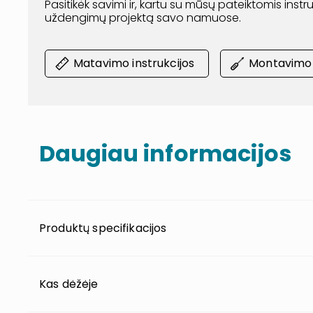
Pasitikėk savimi ir, kartu su mūsų pateiktomis inst
uždengimų projektą savo namuose.
Matavimo instrukcijos
Montavimo i
Daugiau informacijos
Produktų specifikacijos
Kas dėžėje