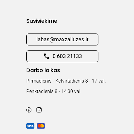
Susisiekime
labas@maxzaliuzes.lt
0 603 21133
Darbo laikas
Pirmadienis - Ketvirtadienis 8 - 17 val.
Penktadienis 8 - 14:30 val.