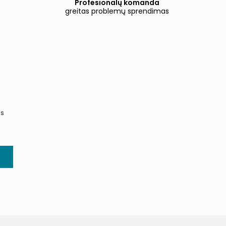
Profesionalų komanda
greitas problemų sprendimas
us