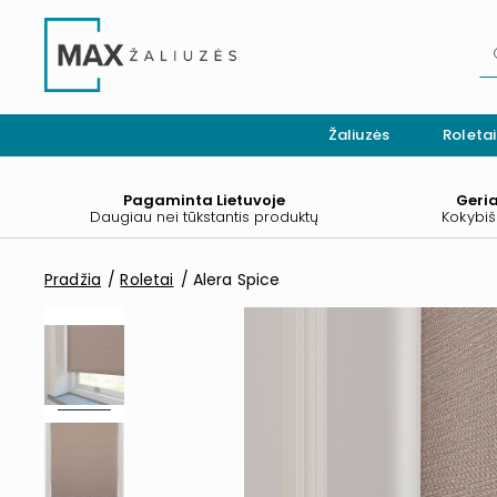
Žaliuzės
Roletai
Pagaminta Lietuvoje
Geri
Daugiau nei tūkstantis produktų
Kokybiš
Pradžia
Roletai
Alera Spice