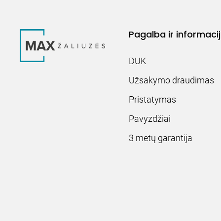
Pagalba ir informaci
DUK
Užsakymo draudimas
Pristatymas
Pavyzdžiai
3 metų garantija