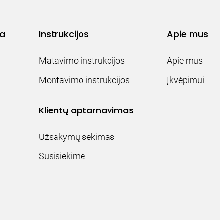
ja
Instrukcijos
Apie mus
Matavimo instrukcijos
Apie mus
Montavimo instrukcijos
Įkvėpimui
Klientų aptarnavimas
Užsakymų sekimas
Susisiekime