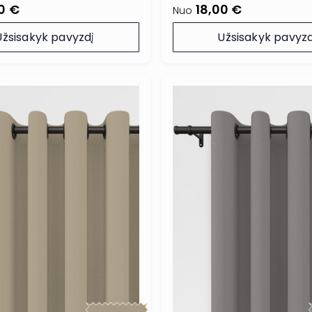
0 €
18,00 €
Nuo
Užsisakyk pavyzdį
Užsisakyk pavyzd