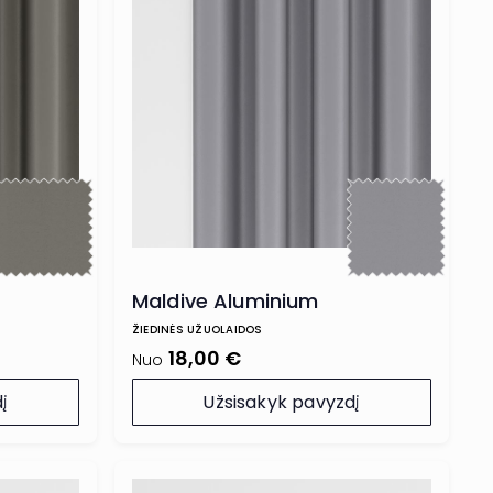
Maldive Aluminium
ŽIEDINĖS UŽUOLAIDOS
18,00 €
Nuo
į
Užsisakyk pavyzdį