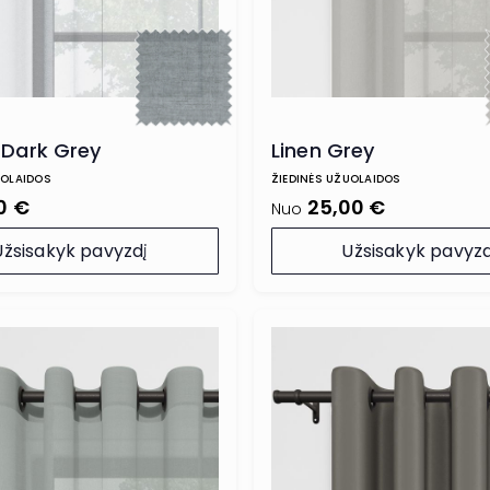
 Dark Grey
Linen Grey
UOLAIDOS
ŽIEDINĖS UŽUOLAIDOS
0 €
25,00 €
Nuo
Užsisakyk pavyzdį
Užsisakyk pavyzd