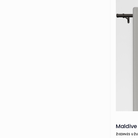
Maldive
ŽIEDINĖS UŽ