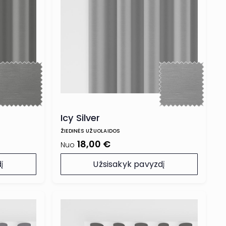
Icy Silver
ŽIEDINĖS UŽUOLAIDOS
18,00 €
Nuo
į
Užsisakyk pavyzdį