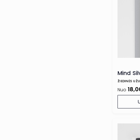
Mind Sil
ŽIEDINĖS UŽ
18,0
Nuo