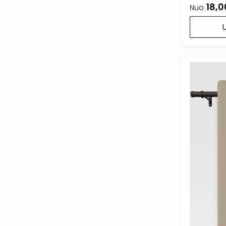
18,0
Nuo