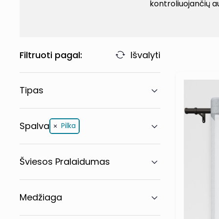
kontroliuojančių a
Filtruoti pagal:
Išvalyti
Tipas
Spalva
Pilka
Šviesos Pralaidumas
Medžiaga