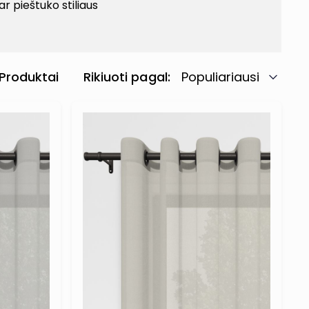
r pieštuko stiliaus
Produktai
Rikiuoti pagal
Populiariausi