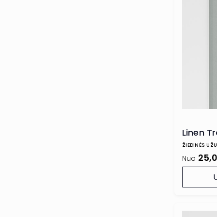
Linen Tr
ŽIEDINĖS UŽ
25,
Nuo