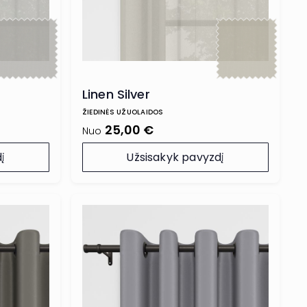
Linen Silver
ŽIEDINĖS UŽUOLAIDOS
25,00 €
Nuo
į
Užsisakyk pavyzdį