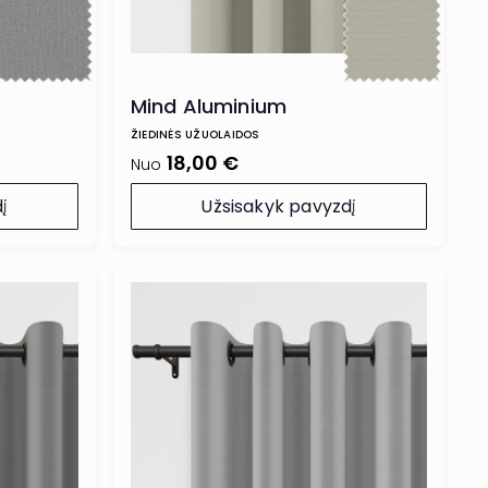
Mind Aluminium
ŽIEDINĖS UŽUOLAIDOS
18,00 €
Nuo
į
Užsisakyk pavyzdį