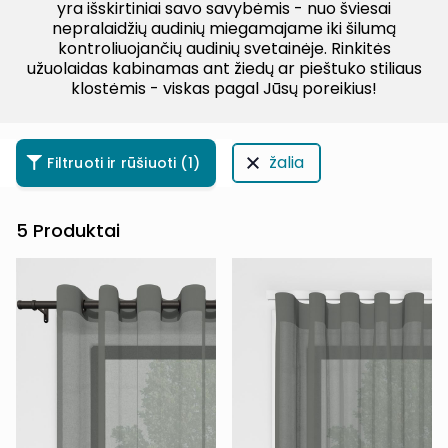
yra išskirtiniai savo savybėmis - nuo šviesai
nepralaidžių audinių miegamajame iki šilumą
kontroliuojančių audinių svetainėje. Rinkitės
užuolaidas kabinamas ant žiedų ar pieštuko stiliaus
klostėmis - viskas pagal Jūsų poreikius!
žalia
Filtruoti ir rūšiuoti
(1)
5
Produktai