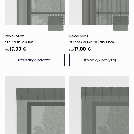
Revel Mint
Revel Mint
ŽIEDINĖS UŽUOLAIDOS
BANGOS KLOSTAVIMO UŽUOLAIDOS
17,00 €
17,00 €
Nuo
Nuo
Užsisakyk pavyzdį
Užsisakyk pavyzdį