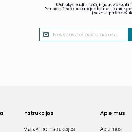
Užsisakyk naujienlaiškį ir gauk vienkarti
Pirmas sužinok apie akcijas bei naujienas ir 
į savo el. pašto dėžut
ja
Instrukcijos
Apie mus
Matavimo instrukcijos
Apie mus