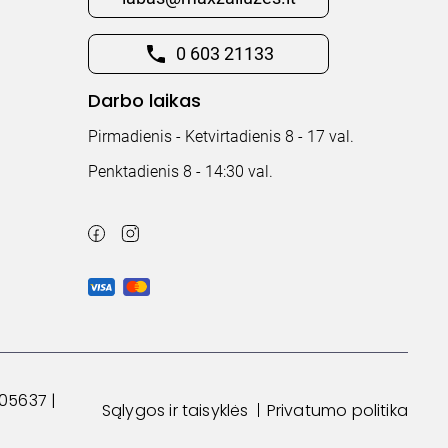
0 603 21133
Darbo laikas
Pirmadienis - Ketvirtadienis 8 - 17 val.
Penktadienis 8 - 14:30 val.
05637 |
Sąlygos ir taisyklės
Privatumo politika