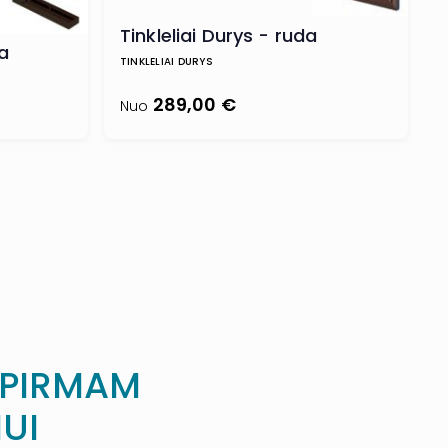
Tinkleliai Durys - ruda
da
TINKLELIAI DURYS
289,00 €
Nuo
 PIRMAM
UI