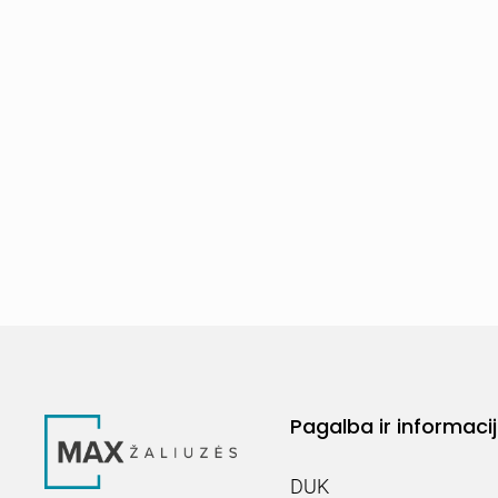
Pagalba ir informaci
DUK