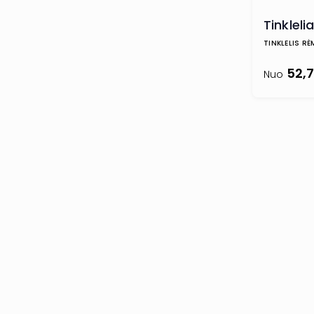
Tinkleli
TINKLELIS RĖ
52,
Nuo