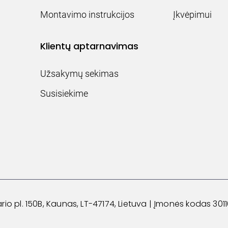
Montavimo instrukcijos
Įkvėpimui
Klientų aptarnavimas
Užsakymų sekimas
Susisiekime
 pl. 150B, Kaunas, LT-47174, Lietuva
|
Įmonės kodas 3011