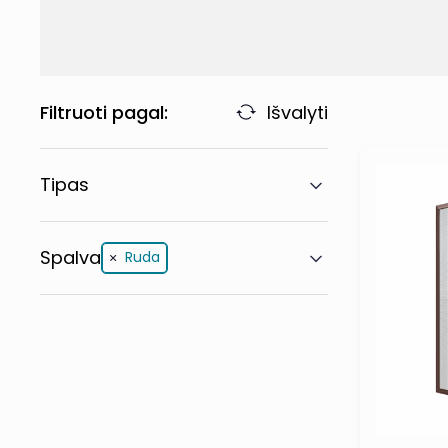
Filtruoti pagal:
Išvalyti
Tipas
Spalva
Ruda