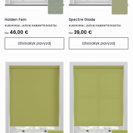
Holden Fern
Spectre Glade
KLASIKINIAI, LAISVAI KABANTYS ROLETAI
KLASIKINIAI, LAISVAI KABANTYS ROLETAI
46,00 €
39,00 €
Nuo
Nuo
Užsisakyk pavyzdį
Užsisakyk pavyzdį