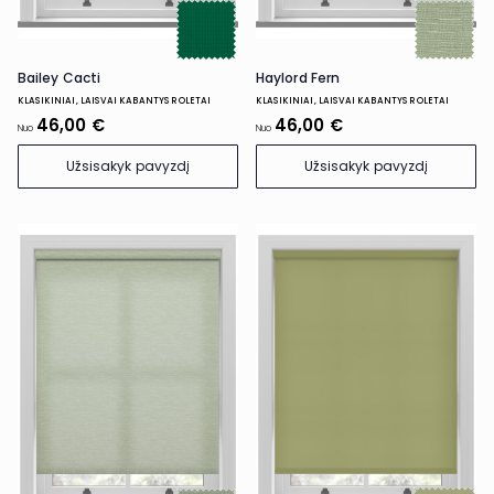
Bailey Cacti
Haylord Fern
KLASIKINIAI, LAISVAI KABANTYS ROLETAI
KLASIKINIAI, LAISVAI KABANTYS ROLETAI
46,00 €
46,00 €
Nuo
Nuo
Užsisakyk pavyzdį
Užsisakyk pavyzdį