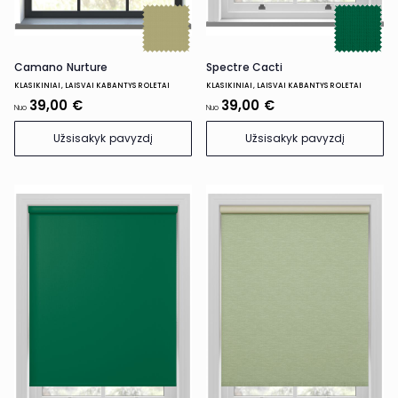
Spectre Cacti
Camano Nurture
KLASIKINIAI, LAISVAI KABANTYS ROLETAI
KLASIKINIAI, LAISVAI KABANTYS ROLETAI
39,00 €
39,00 €
Nuo
Nuo
Užsisakyk pavyzdį
Užsisakyk pavyzdį