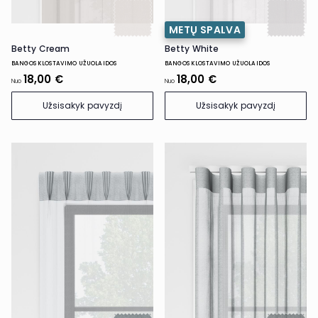
METŲ SPALVA
Betty Cream
Betty White
BANGOS KLOSTAVIMO UŽUOLAIDOS
BANGOS KLOSTAVIMO UŽUOLAIDOS
18,00 €
18,00 €
Nuo
Nuo
Užsisakyk pavyzdį
Užsisakyk pavyzdį