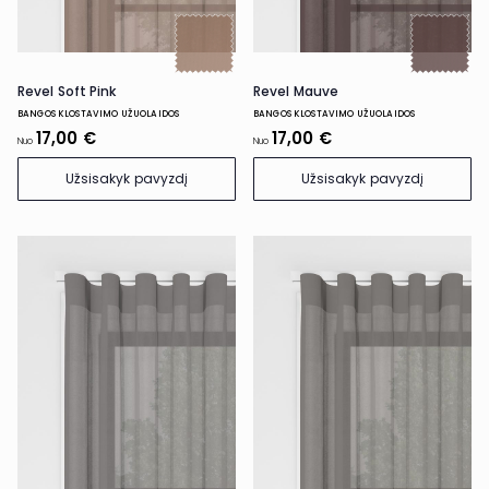
Revel Soft Pink
Revel Mauve
BANGOS KLOSTAVIMO UŽUOLAIDOS
BANGOS KLOSTAVIMO UŽUOLAIDOS
17,00 €
17,00 €
Nuo
Nuo
Užsisakyk pavyzdį
Užsisakyk pavyzdį