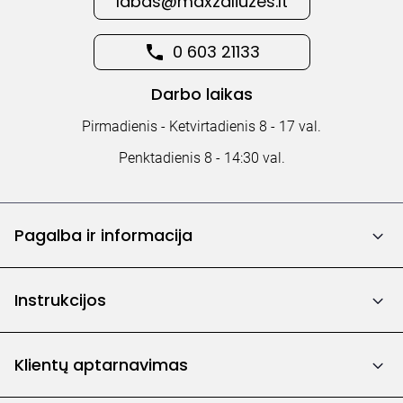
labas@maxzaliuzes.lt
0 603 21133
Darbo laikas
Pirmadienis - Ketvirtadienis 8 - 17 val.
Penktadienis 8 - 14:30 val.
Pagalba ir informacija
Instrukcijos
Klientų aptarnavimas