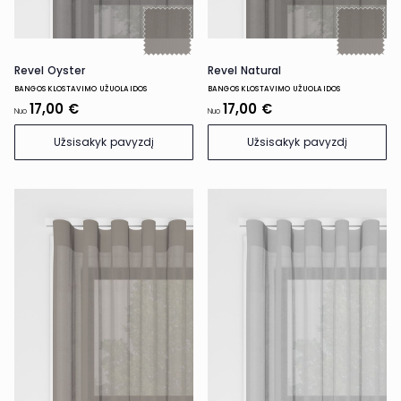
Revel Oyster
Revel Natural
BANGOS KLOSTAVIMO UŽUOLAIDOS
BANGOS KLOSTAVIMO UŽUOLAIDOS
17,00 €
17,00 €
Nuo
Nuo
Užsisakyk pavyzdį
Užsisakyk pavyzdį