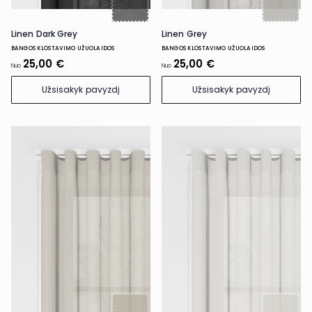
Linen Dark Grey
Linen Grey
BANGOS KLOSTAVIMO UŽUOLAIDOS
BANGOS KLOSTAVIMO UŽUOLAIDOS
25,00 €
25,00 €
Nuo
Nuo
Užsisakyk pavyzdį
Užsisakyk pavyzdį