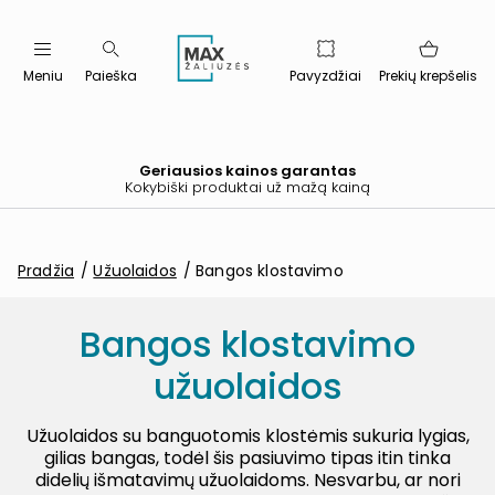
Meniu
Paieška
Pavyzdžiai
Prekių krepšelis
Geriausios kainos garantas
Kokybiški produktai už mažą kainą
Pradžia
Užuolaidos
Bangos klostavimo
Bangos klostavimo
užuolaidos
Užuolaidos su banguotomis klostėmis sukuria lygias,
gilias bangas, todėl šis pasiuvimo tipas itin tinka
didelių išmatavimų užuolaidoms. Nesvarbu, ar nori