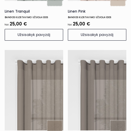
Linen Tranquil
Linen Pink
BANGOS KLOSTAVIMO UŽUOLAIDOS
BANGOS KLOSTAVIMO UŽUOLAIDOS
25,00 €
25,00 €
Nuo
Nuo
Užsisakyk pavyzdį
Užsisakyk pavyzdį