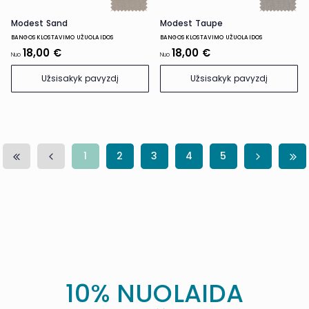
Modest Sand
Modest Taupe
BANGOS KLOSTAVIMO UŽUOLAIDOS
BANGOS KLOSTAVIMO UŽUOLAIDOS
18,00 €
18,00 €
Nuo
Nuo
Užsisakyk pavyzdį
Užsisakyk pavyzdį
1
2
3
4
5
10% NUOLAIDA