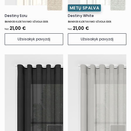
METŲ SPALVA
Destiny Ecru
Destiny White
BANGOS KLOSTAVIMO UŽUOLAIDOS
BANGOS KLOSTAVIMO UŽUOLAIDOS
21,00 €
21,00 €
Nuo
Nuo
Užsisakyk pavyzdį
Užsisakyk pavyzdį