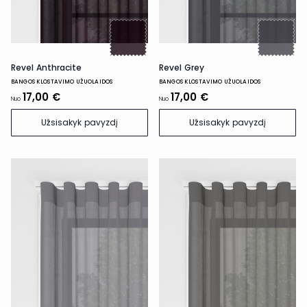
Revel Anthracite
Revel Grey
BANGOS KLOSTAVIMO UŽUOLAIDOS
BANGOS KLOSTAVIMO UŽUOLAIDOS
17,00 €
17,00 €
Nuo
Nuo
Užsisakyk pavyzdį
Užsisakyk pavyzdį