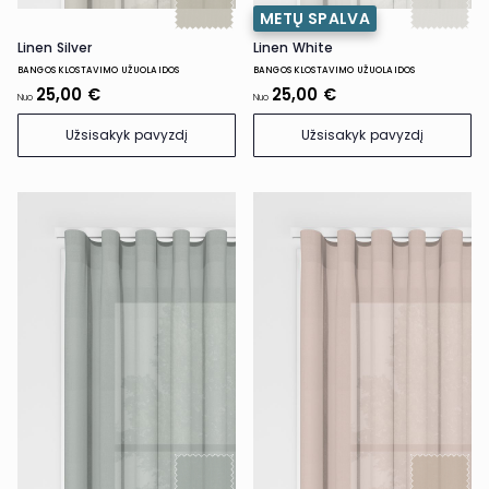
METŲ SPALVA
Linen Silver
Linen White
BANGOS KLOSTAVIMO UŽUOLAIDOS
BANGOS KLOSTAVIMO UŽUOLAIDOS
25,00 €
25,00 €
Nuo
Nuo
Užsisakyk pavyzdį
Užsisakyk pavyzdį