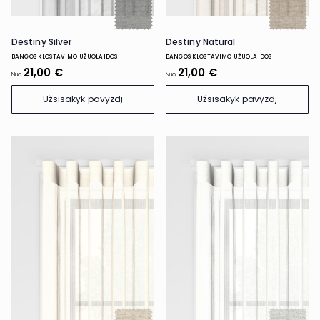
Destiny Silver
Destiny Natural
BANGOS KLOSTAVIMO UŽUOLAIDOS
BANGOS KLOSTAVIMO UŽUOLAIDOS
21,00 €
21,00 €
Nuo
Nuo
Užsisakyk pavyzdį
Užsisakyk pavyzdį