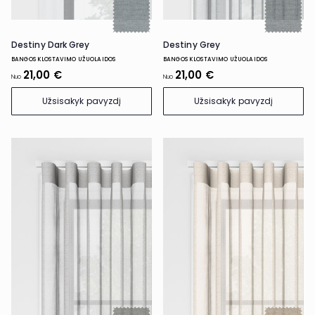
Destiny Dark Grey
Destiny Grey
BANGOS KLOSTAVIMO UŽUOLAIDOS
BANGOS KLOSTAVIMO UŽUOLAIDOS
21,00 €
21,00 €
Nuo
Nuo
Užsisakyk pavyzdį
Užsisakyk pavyzdį