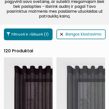
pagyvinti savo svetainę, ar suteikti miegamajam šiek
tiek paslapties – išsirink audinį ir pagal Tavo
pasirinktus matmenis mes pasiūsime užuolaidas už
patrauklią kainą.
Bangos klostavimo
Filtruoti ir rūšiuoti
(1)
120
Produktai