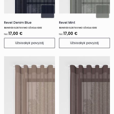
Revel Denim Blue
Revel Mint
BANGOS KLOSTAVIMO UŽUOLAIDOS
BANGOS KLOSTAVIMO UŽUOLAIDOS
17,00 €
17,00 €
Nuo
Nuo
Užsisakyk pavyzdį
Užsisakyk pavyzdį