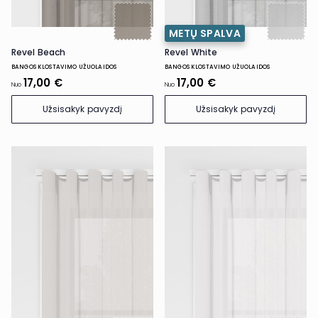
METŲ SPALVA
Revel Beach
Revel White
BANGOS KLOSTAVIMO UŽUOLAIDOS
BANGOS KLOSTAVIMO UŽUOLAIDOS
17,00 €
17,00 €
Nuo
Nuo
Užsisakyk pavyzdį
Užsisakyk pavyzdį