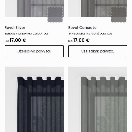
Revel Silver
Revel Concrete
BANGOS KLOSTAVIMO UŽUOLAIDOS
BANGOS KLOSTAVIMO UŽUOLAIDOS
17,00 €
17,00 €
Nuo
Nuo
Užsisakyk pavyzdį
Užsisakyk pavyzdį