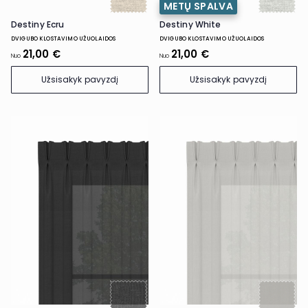
METŲ SPALVA
Destiny Ecru
Destiny White
DVIGUBO KLOSTAVIMO UŽUOLAIDOS
DVIGUBO KLOSTAVIMO UŽUOLAIDOS
21,00 €
21,00 €
Nuo
Nuo
Užsisakyk pavyzdį
Užsisakyk pavyzdį