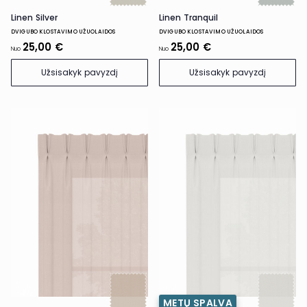
Linen Silver
Linen Tranquil
DVIGUBO KLOSTAVIMO UŽUOLAIDOS
DVIGUBO KLOSTAVIMO UŽUOLAIDOS
25,00 €
25,00 €
Nuo
Nuo
Užsisakyk pavyzdį
Užsisakyk pavyzdį
METŲ SPALVA