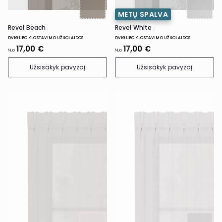
METŲ SPALVA
Revel Beach
Revel White
DVIGUBO KLOSTAVIMO UŽUOLAIDOS
DVIGUBO KLOSTAVIMO UŽUOLAIDOS
17,00 €
17,00 €
Nuo
Nuo
Užsisakyk pavyzdį
Užsisakyk pavyzdį