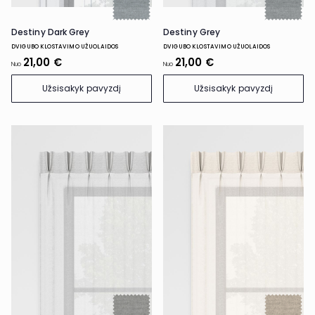
Destiny Dark Grey
Destiny Grey
DVIGUBO KLOSTAVIMO UŽUOLAIDOS
DVIGUBO KLOSTAVIMO UŽUOLAIDOS
21,00 €
21,00 €
Nuo
Nuo
Užsisakyk pavyzdį
Užsisakyk pavyzdį