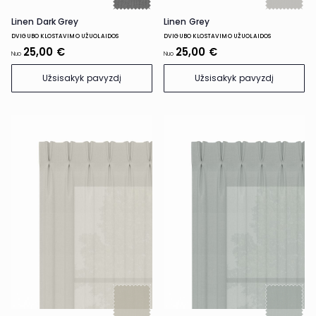
Linen Dark Grey
Linen Grey
DVIGUBO KLOSTAVIMO UŽUOLAIDOS
DVIGUBO KLOSTAVIMO UŽUOLAIDOS
25,00 €
25,00 €
Nuo
Nuo
Užsisakyk pavyzdį
Užsisakyk pavyzdį