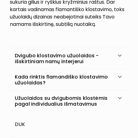
sukuria gilius ir ryškius kryžminius raštus. Dar
kartais vadinamas flamantiško klostavimo, toks
užuolaidų dizainas neabejotinai suteiks Tavo
namams išskirtinę, subtilią nuotaiką.
Dvigubo klostavimo užuolaidos -
išskirtiniam namų interjerui
Kada rinktis flamandiško klostavimo
užuolaidas?
Užuolaidos su dvigubomis klostėmis
pagal individualius išmatavimus
DUK