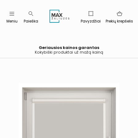
Meniu
Paieška
Pavyzdžiai
Prekių krepšelis
Geriausios kainos garantas
Kokybiški produktai už mažą kainą