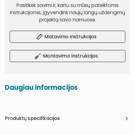
Pasitikėk savimi ir, kartu su mūsų pateiktomis
instrukcijomis, įgyvendink naujų langų uždengimų
projektą savo namuose.
Matavimo instrukcijos
Montavimo instrukcijos
Daugiau informacijos
Produktų specifikacijos