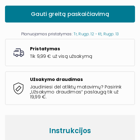
Gauti greitą paskaičiavimą
Planuojamas pristatymas:
Tr, Rugp. 12 - Kt, Rugp. 13
Pristatymas
Tik 9,99 € už visą užsakymą
Užsakymo draudimas
Jaudiniesi dėl atliktų matavimų? Pasirink
„Užsakymo draudimas“ paslaugą tik už
19,99 €.
Instrukcijos