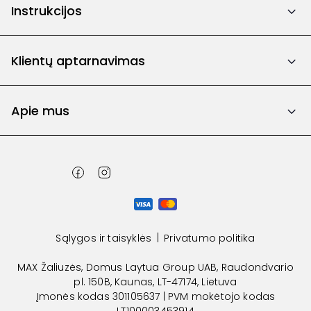
Instrukcijos
Klientų aptarnavimas
Apie mus
Sąlygos ir taisyklės
Privatumo politika
MAX Žaliuzės, Domus Laytua Group UAB, Raudondvario
pl. 150B, Kaunas, LT-47174, Lietuva
Įmonės kodas 301105637 | PVM mokėtojo kodas