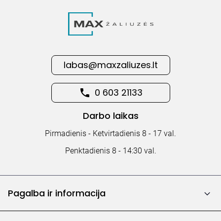
labas@maxzaliuzes.lt
0 603 21133
Darbo laikas
Pirmadienis - Ketvirtadienis 8 - 17 val.
Penktadienis 8 - 14:30 val.
Pagalba ir informacija