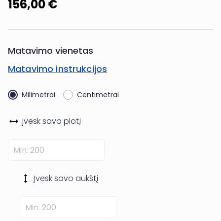
156,00 €
Matavimo vienetas
Matavimo instrukcijos
Milimetrai
Centimetrai
Įvesk savo
plotį
Įvesk savo
aukštį