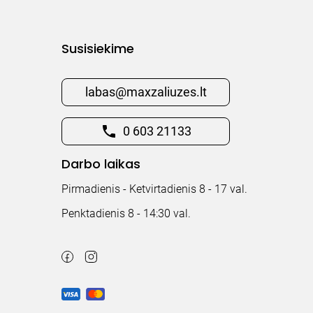
Susisiekime
labas@maxzaliuzes.lt
0 603 21133
Darbo laikas
Pirmadienis - Ketvirtadienis 8 - 17 val.
Penktadienis 8 - 14:30 val.