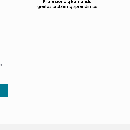
Profesionalų komanda
greitas problemų sprendimas
us