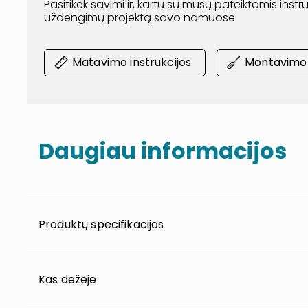
Pasitikėk savimi ir, kartu su mūsų pateiktomis inst
uždengimų projektą savo namuose.
Matavimo instrukcijos
Montavimo i
Daugiau informacijos
Produktų specifikacijos
Kas dėžėje