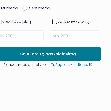
Milimetrai
Centimetrai
Įvesk savo
plotį
Įvesk savo
aukštį
Gauti greitą paskaičiavimą
Planuojamas pristatymas:
Tr, Rugp. 12 - Kt, Rugp. 13