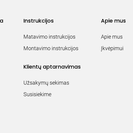
ja
Instrukcijos
Apie mus
Matavimo instrukcijos
Apie mus
Montavimo instrukcijos
Įkvėpimui
Klientų aptarnavimas
Užsakymų sekimas
Susisiekime