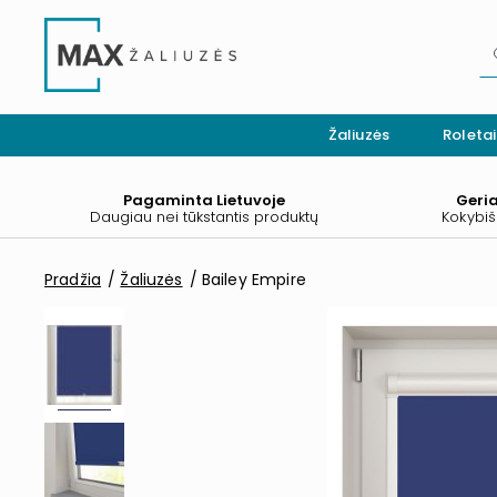
Žaliuzės
Roletai
Pagaminta Lietuvoje
Geri
Daugiau nei tūkstantis produktų
Kokybiš
Pradžia
Žaliuzės
Bailey Empire