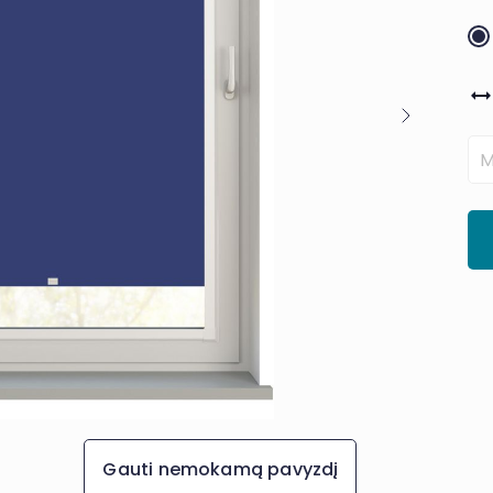
Gauti nemokamą pavyzdį