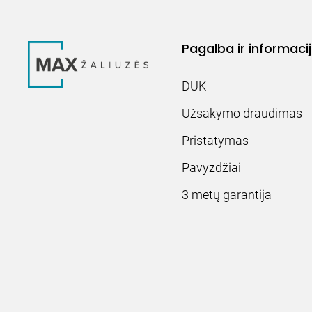
Pagalba ir informaci
DUK
Užsakymo draudimas
Pristatymas
Pavyzdžiai
3 metų garantija