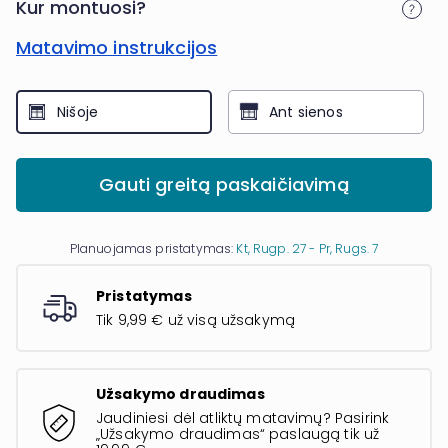
Kur montuosi?
Matavimo instrukcijos
Nišoje
Ant sienos
Gauti greitą paskaičiavimą
Planuojamas pristatymas:
Kt, Rugp. 27 - Pr, Rugs. 7
Pristatymas
Tik 9,99 € už visą užsakymą
Užsakymo draudimas
Jaudiniesi dėl atliktų matavimų? Pasirink
„Užsakymo draudimas“ paslaugą tik už