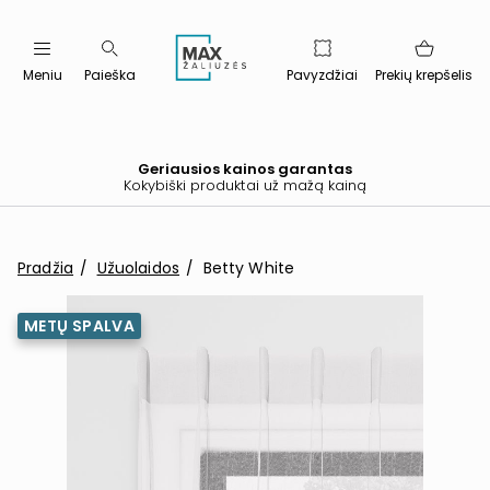
Meniu
Paieška
Pavyzdžiai
Prekių krepšelis
Geriausios kainos garantas
Kokybiški produktai už mažą kainą
Pradžia
Užuolaidos
Betty White
METŲ SPALVA