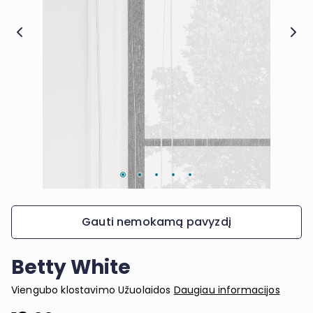
Gauti nemokamą pavyzdį
Betty White
Viengubo klostavimo Užuolaidos
Daugiau informacijos