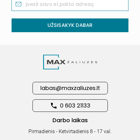
UŽSISAKYK DABAR
labas@maxzaliuzes.lt
0 603 21133
Darbo laikas
Pirmadienis - Ketvirtadienis 8 - 17 val.