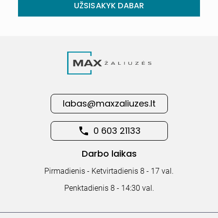
UŽSISAKYK DABAR
labas@maxzaliuzes.lt
0 603 21133
Darbo laikas
Pirmadienis - Ketvirtadienis 8 - 17 val.
Penktadienis 8 - 14:30 val.