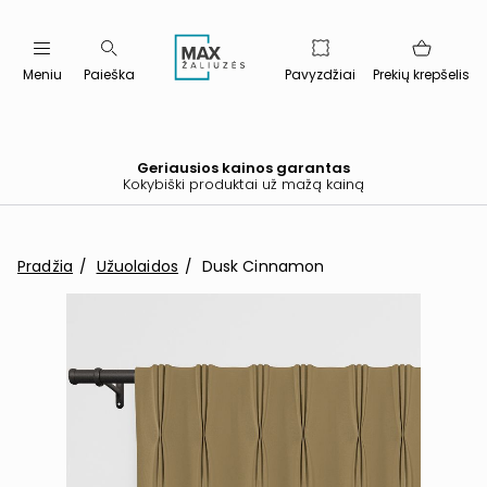
Meniu
Paieška
Pavyzdžiai
Prekių krepšelis
Geriausios kainos garantas
Kokybiški produktai už mažą kainą
Pradžia
Užuolaidos
Dusk Cinnamon