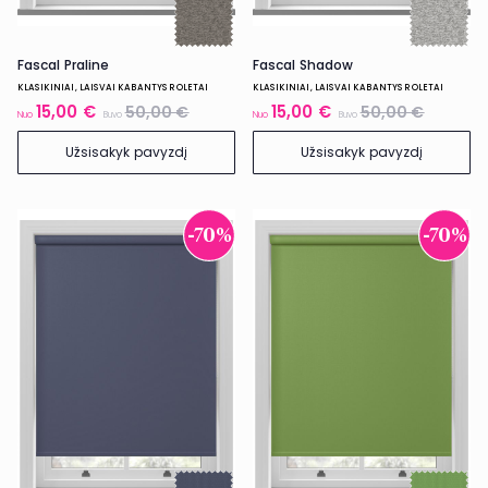
Fascal Praline
Fascal Shadow
KLASIKINIAI, LAISVAI KABANTYS ROLETAI
KLASIKINIAI, LAISVAI KABANTYS ROLETAI
15,00 €
15,00 €
50,00 €
50,00 €
Nuo
Buvo
Nuo
Buvo
Užsisakyk pavyzdį
Užsisakyk pavyzdį
-70%
-70%