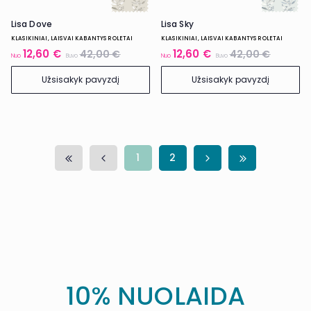
Lisa Dove
Lisa Sky
KLASIKINIAI, LAISVAI KABANTYS ROLETAI
KLASIKINIAI, LAISVAI KABANTYS ROLETAI
12,60 €
12,60 €
42,00 €
42,00 €
Nuo
Buvo
Nuo
Buvo
Užsisakyk pavyzdį
Užsisakyk pavyzdį
1
2
10% NUOLAIDA