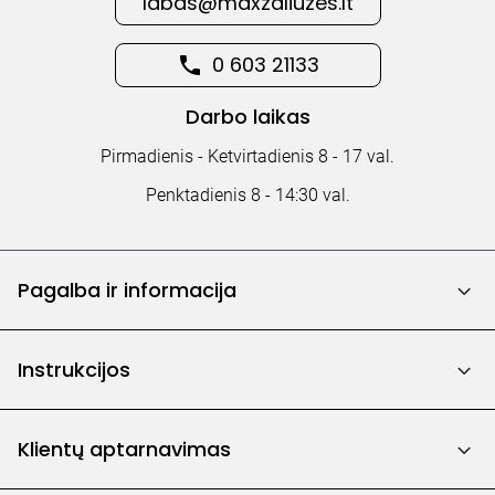
labas@maxzaliuzes.lt
0 603 21133
Darbo laikas
Pirmadienis - Ketvirtadienis 8 - 17 val.
Penktadienis 8 - 14:30 val.
Pagalba ir informacija
Instrukcijos
Klientų aptarnavimas