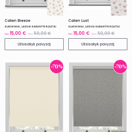
Calien Breeze
Calien Lust
KLASIKINIAI, LAISVAI KABANTYS ROLETAI
KLASIKINIAI, LAISVAI KABANTYS ROLETAI
15,00 €
15,00 €
50,00 €
50,00 €
Nuo
Buvo
Nuo
Buvo
Užsisakyk pavyzdį
Užsisakyk pavyzdį
-70%
-70%