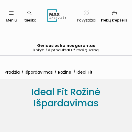
Meniu
Paieška
Pavyzdžiai
Prekių krepšelis
Geriausios kainos garantas
Kokybiški produktai už mažą kainą
Pradžia
Išpardavimas
Rožinė
Ideal Fit
Ideal Fit Rožinė
Išpardavimas