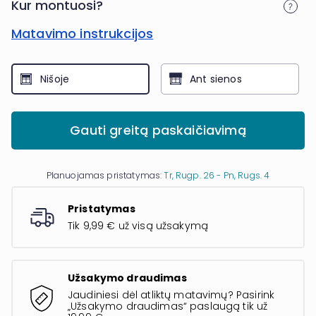
Kur montuosi?
Matavimo instrukcijos
Nišoje
Ant sienos
Gauti greitą paskaičiavimą
Planuojamas pristatymas:
Tr, Rugp. 26 - Pn, Rugs. 4
Pristatymas
Tik 9,99 € už visą užsakymą
Užsakymo draudimas
Jaudiniesi dėl atliktų matavimų? Pasirink
„Užsakymo draudimas“ paslaugą tik už