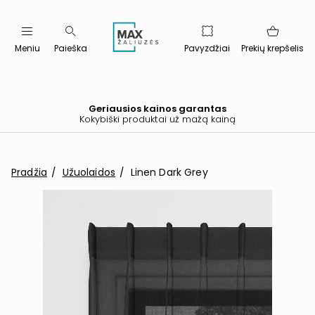
Meniu
Paieška
Pavyzdžiai
Prekių krepšelis
Geriausios kainos garantas
Kokybiški produktai už mažą kainą
Pradžia
Užuolaidos
Linen Dark Grey