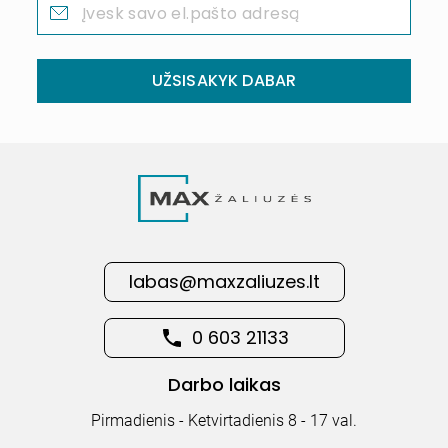
UŽSISAKYK DABAR
labas@maxzaliuzes.lt
0 603 21133
Darbo laikas
Pirmadienis - Ketvirtadienis 8 - 17 val.