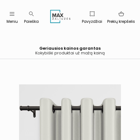
Meniu
Paieška
Pavyzdžiai
Prekių krepšelis
Geriausios kainos garantas
Kokybiški produktai už mažą kainą