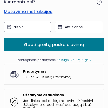
Kur montuosi?
Matavimo instrukcijos
Nišoje
Ant sienos
Gauti greitą paskaičiavimą
Planuojamas pristatymas:
Kt, Rugp. 27 - Pr, Rugs. 7
Pristatymas
Tik 9,99 € už visą užsakymą
Užsakymo draudimas
Jaudiniesi dėl atliktų matavimų? Pasirink
„Užsakymo draudimas“ paslaugą tik už