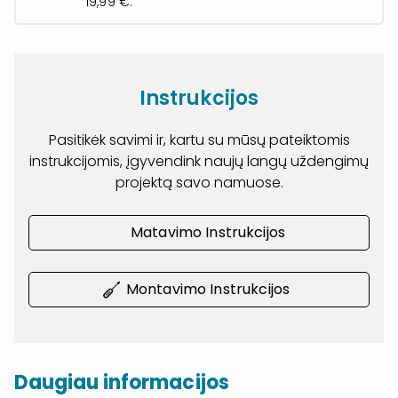
19,99 €.
Instrukcijos
Pasitikėk savimi ir, kartu su mūsų pateiktomis
instrukcijomis, įgyvendink naujų langų uždengimų
projektą savo namuose.
Matavimo Instrukcijos
Montavimo Instrukcijos
Daugiau informacijos