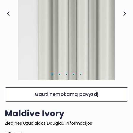
Gauti nemokamą pavyzdį
Maldive Ivory
Žiedinės Užuolaidos
Daugiau informacijos