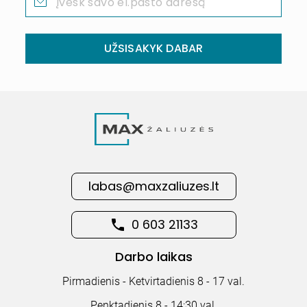
UŽSISAKYK DABAR
labas@maxzaliuzes.lt
0 603 21133
Darbo laikas
Pirmadienis - Ketvirtadienis 8 - 17 val.
Penktadienis 8 - 14:30 val.