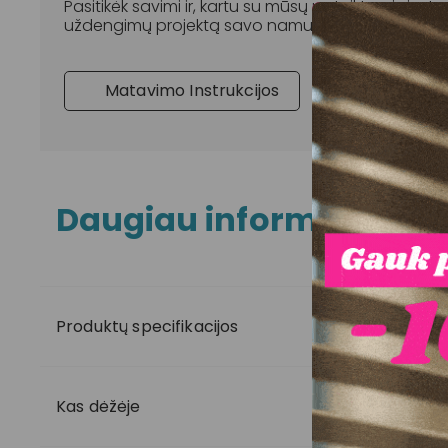
Pasitikėk savimi ir, kartu su mūsų pateiktomis inst
uždengimų projektą savo namuose.
Matavimo Instrukcijos
Montavimo 
Daugiau informacijos
Produktų specifikacijos
Kas dėžėje