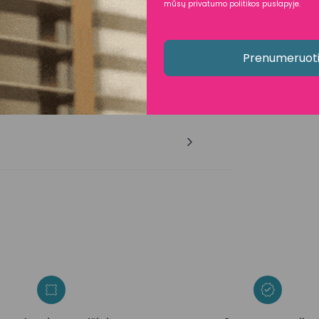
mūsų privatumo politikos puslapyje.
Prenumeruot