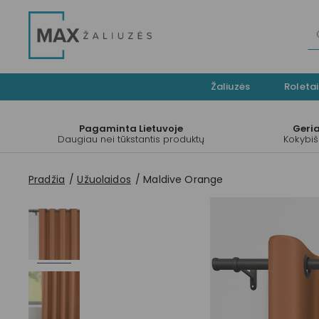
Žaliuzės
Roletai
Pagaminta Lietuvoje
Geri
Daugiau nei tūkstantis produktų
Kokybiš
Pradžia
Užuolaidos
Maldive Orange