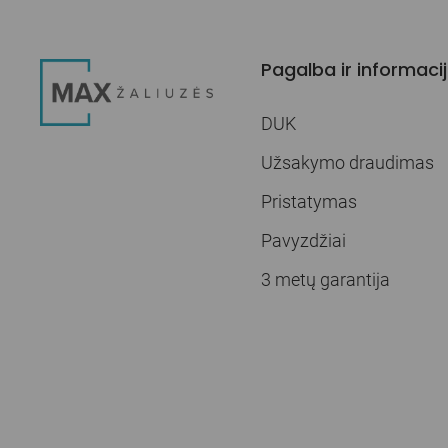
Pagalba ir informaci
DUK
Užsakymo draudimas
Pristatymas
Pavyzdžiai
3 metų garantija