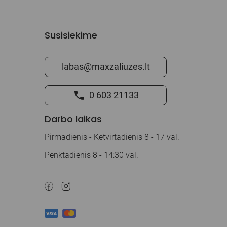
Susisiekime
labas@maxzaliuzes.lt
0 603 21133
Darbo laikas
Pirmadienis - Ketvirtadienis 8 - 17 val.
Penktadienis 8 - 14:30 val.