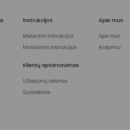
ja
Instrukcijos
Apie mus
Matavimo instrukcijos
Apie mus
Montavimo instrukcijos
Įkvėpimui
Klientų aptarnavimas
Užsakymų sekimas
Susisiekime