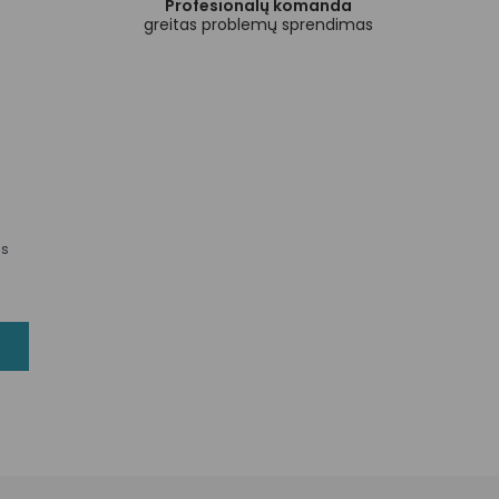
Profesionalų komanda
greitas problemų sprendimas
us