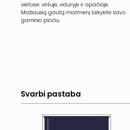
vietose: viršuje, viduryje ir apačioje.
Mažiausią gautą matmenį laikykite savo
gaminio pločiu.
Svarbi pastaba