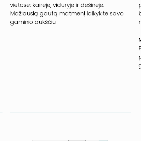
vietose: kairėje, viduryje ir dešinėje.
Mažiausią gautą matmenį laikykite savo
gaminio aukščiu.
n