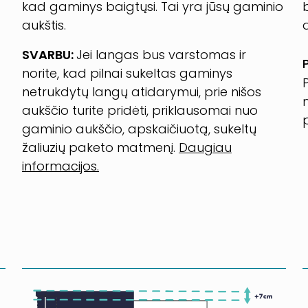
kad gaminys baigtųsi. Tai yra jūsų gaminio
aukštis.
SVARBU:
Jei langas bus varstomas ir
norite, kad pilnai sukeltas gaminys
netrukdytų langų atidarymui, prie nišos
aukščio turite pridėti, priklausomai nuo
gaminio aukščio, apskaičiuotą, sukeltų
žaliuzių paketo matmenį.
Daugiau
informacijos.