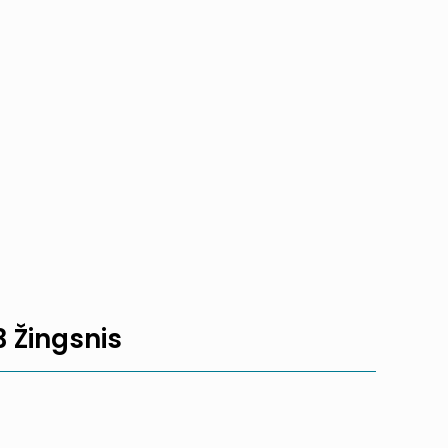
3 Žingsnis