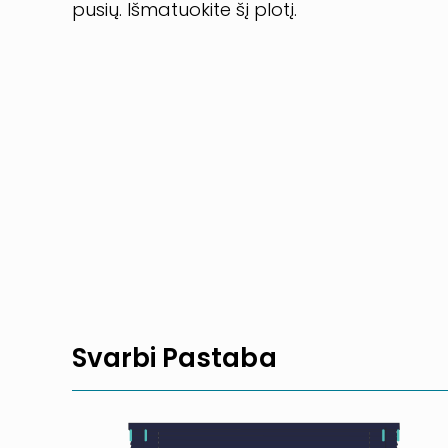
pusių. Išmatuokite šį plotį.
Svarbi Pastaba