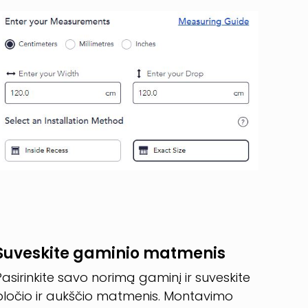
Suveskite gaminio matmenis
Pasirinkite savo norimą gaminį ir suveskite
pločio ir aukščio matmenis. Montavimo