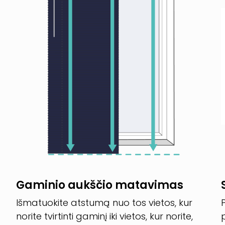
Gaminio aukščio matavimas
Išmatuokite atstumą nuo tos vietos, kur
norite tvirtinti gaminį iki vietos, kur norite,