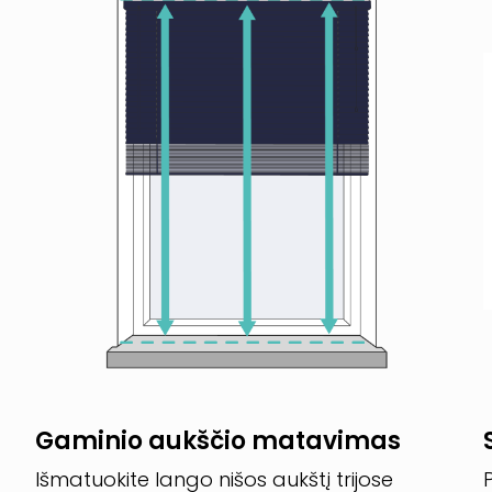
Gaminio aukščio matavimas
Išmatuokite lango nišos aukštį trijose