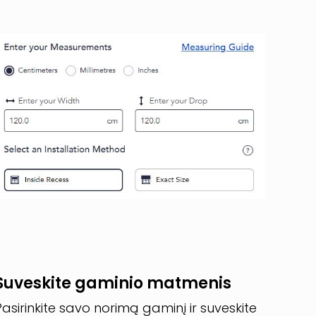
Suveskite gaminio matmenis
Pasirinkite savo norimą gaminį ir suveskite