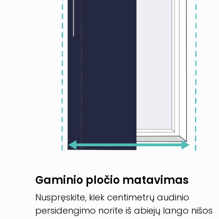
Gaminio pločio matavimas
Nuspręskite, kiek centimetrų audinio
persidengimo norite iš abiejų lango nišos