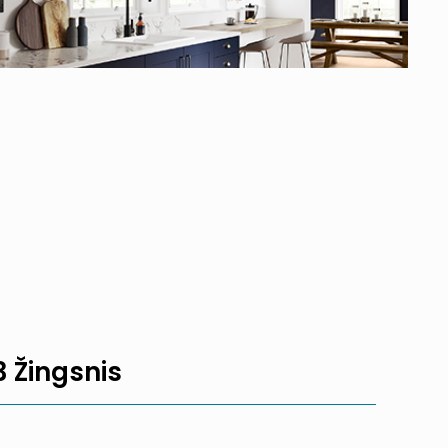
3 Žingsnis