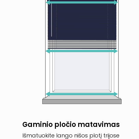
Gaminio pločio matavimas
Išmatuokite lango nišos plotį trijose