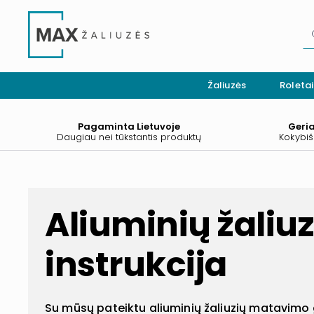
Žaliuzės
Roletai
Pagaminta Lietuvoje
Geri
Daugiau nei tūkstantis produktų
Kokybiš
Aliuminių žali
instrukcija
Su mūsų pateiktu aliuminių žaliuzių matavimo 