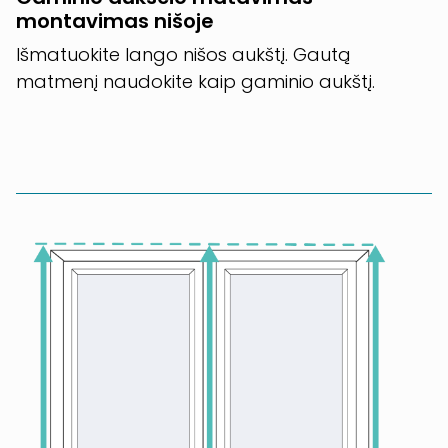
montavimas nišoje
Išmatuokite lango nišos aukštį. Gautą
matmenį naudokite kaip gaminio aukštį.