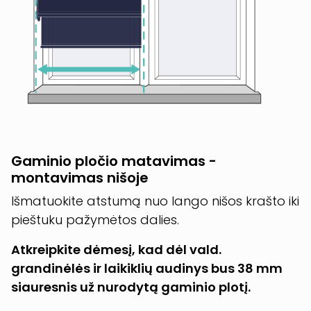
Gaminio pločio matavimas -
montavimas nišoje
Išmatuokite atstumą nuo lango nišos krašto iki
pieštuku pažymėtos dalies.
Atkreipkite dėmesį, kad dėl vald.
grandinėlės ir laikiklių audinys bus 38 mm
siauresnis už nurodytą gaminio plotį.