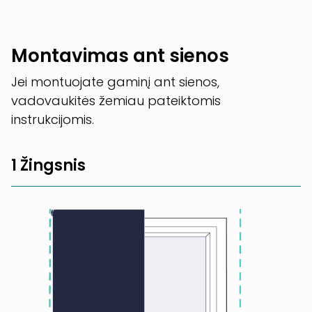
Montavimas ant sienos
Jei montuojate gaminį ant sienos,
vadovaukitės žemiau pateiktomis
instrukcijomis.
1 Žingsnis