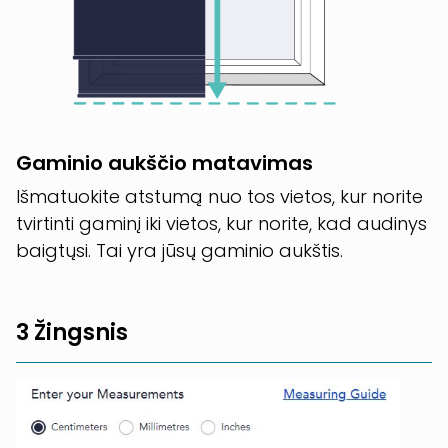
Gaminio aukščio matavimas
Išmatuokite atstumą nuo tos vietos, kur norite
tvirtinti gaminį iki vietos, kur norite, kad audinys
baigtųsi. Tai yra jūsų gaminio aukštis.
3 Žingsnis