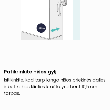
Patikrinkite nišos gylį
Įsitikinkite, kad tarp lango nišos priekinės dalies
ir bet kokios kliūties krašto yra bent 10,5 cm
tarpas.