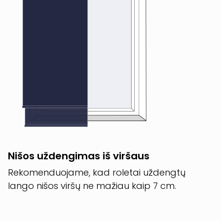
Nišos uždengimas iš viršaus
Rekomenduojame, kad roletai uždengtų
lango nišos viršų ne mažiau kaip 7 cm.