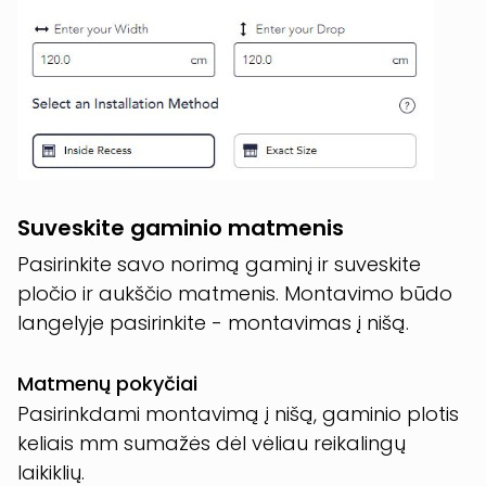
Suveskite gaminio matmenis
Pasirinkite savo norimą gaminį ir suveskite
pločio ir aukščio matmenis. Montavimo būdo
langelyje pasirinkite - montavimas į nišą.
Matmenų pokyčiai
Pasirinkdami montavimą į nišą, gaminio plotis
keliais mm sumažės dėl vėliau reikalingų
laikiklių.