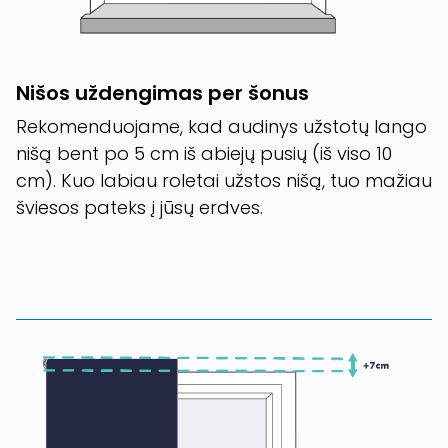
Nišos uždengimas per šonus
Rekomenduojame, kad audinys užstotų lango
nišą bent po 5 cm iš abiejų pusių (iš viso 10
cm). Kuo labiau roletai užstos nišą, tuo mažiau
šviesos pateks į jūsų erdves.