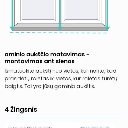
aminio aukščio matavimas -
montavimas ant sienos
Išmatuokite aukštį nuo vietos, kur norite, kad
prasidėtų roletas iki vietos, kur roletas turėtų
baigtis. Tai yra jūsų gaminio aukštis.
4 Žingsnis