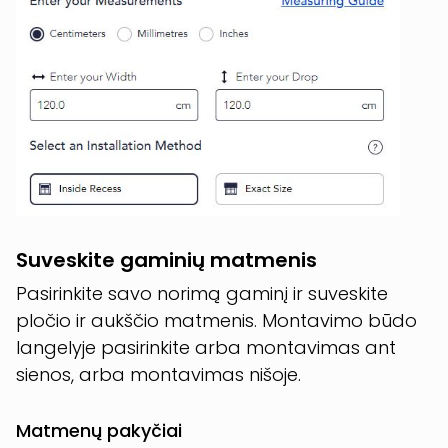
Suveskite gaminių matmenis
Pasirinkite savo norimą gaminį ir suveskite
pločio ir aukščio matmenis. Montavimo būdo
langelyje pasirinkite arba montavimas ant
sienos, arba montavimas nišoje.
Matmenų pakyčiai