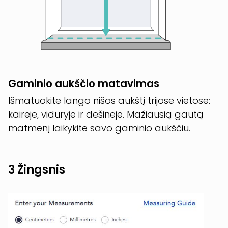
Gaminio aukščio matavimas
Išmatuokite lango nišos aukštį trijose vietose:
kairėje, viduryje ir dešinėje. Mažiausią gautą
matmenį laikykite savo gaminio aukščiu.
3 Žingsnis