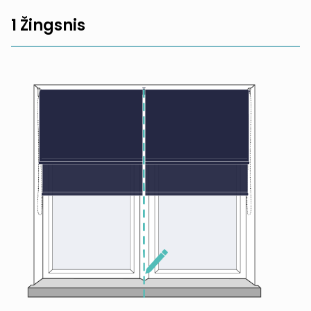
1 Žingsnis