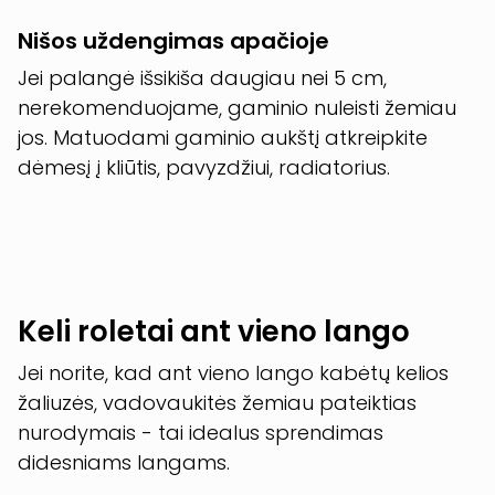
Nišos uždengimas apačioje
Jei palangė išsikiša daugiau nei 5 cm,
nerekomenduojame, gaminio nuleisti žemiau
jos. Matuodami gaminio aukštį atkreipkite
dėmesį į kliūtis, pavyzdžiui, radiatorius.
Keli roletai ant vieno lango
Jei norite, kad ant vieno lango kabėtų kelios
žaliuzės, vadovaukitės žemiau pateiktias
nurodymais - tai idealus sprendimas
didesniams langams.