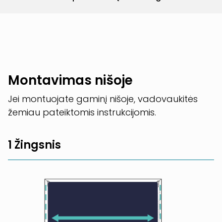
Montavimas nišoje
Jei montuojate gaminį nišoje, vadovaukitės
žemiau pateiktomis instrukcijomis.
1 Žingsnis