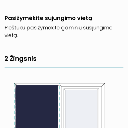
Pasižymėkite sujungimo vietą
Pieštuku pasižymėkite gaminių susijungimo
vietą.
2 Žingsnis