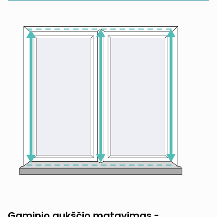
Gaminio aukščio matavimas -