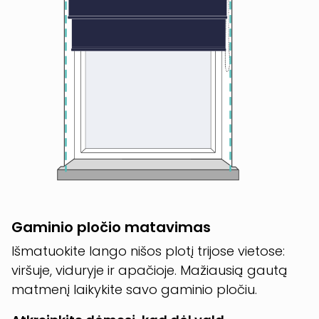
Gaminio pločio matavimas
Išmatuokite lango nišos plotį trijose vietose:
viršuje, viduryje ir apačioje. Mažiausią gautą
matmenį laikykite savo gaminio pločiu.