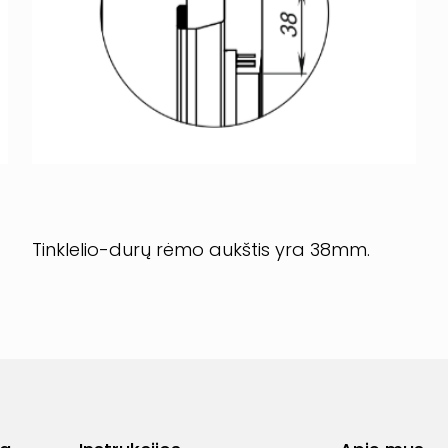
Tinklelio-durų rėmo aukštis yra 38mm.