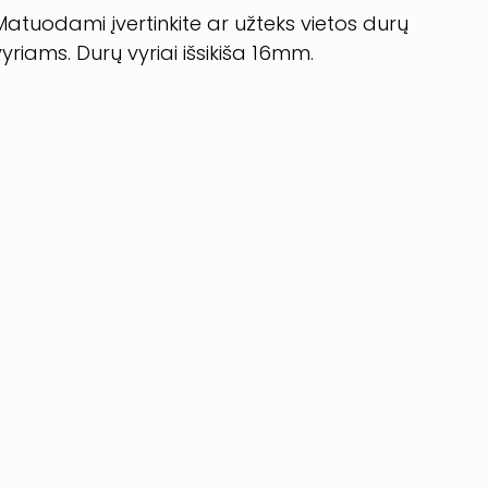
Matuodami įvertinkite ar užteks vietos durų
vyriams. Durų vyriai išsikiša 16mm.