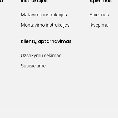
ja
Instrukcijos
Apie mus
Matavimo instrukcijos
Apie mus
Montavimo instrukcijos
Įkvėpimui
Klientų aptarnavimas
Užsakymų sekimas
Susisiekime