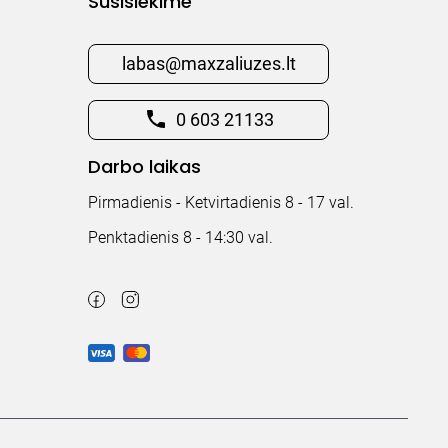
Susisiekime
labas@maxzaliuzes.lt
0 603 21133
Darbo laikas
Pirmadienis - Ketvirtadienis 8 - 17 val.
Penktadienis 8 - 14:30 val.