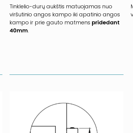
Tinklelio-durų aukštis matuojamas nuo
viršutinio angos kampo iki apatinio angos
kampo ir prie gauto matmens
pridedant
40mm
.