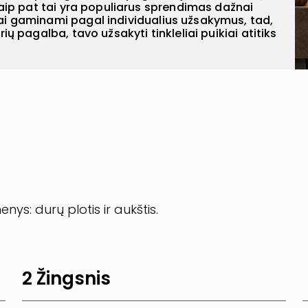
aip pat tai yra populiarus sprendimas dažnai
i gaminami pagal individualius užsakymus, tad,
 pagalba, tavo užsakyti tinkleliai puikiai atitiks
ys: durų plotis ir aukštis.
2 Žingsnis