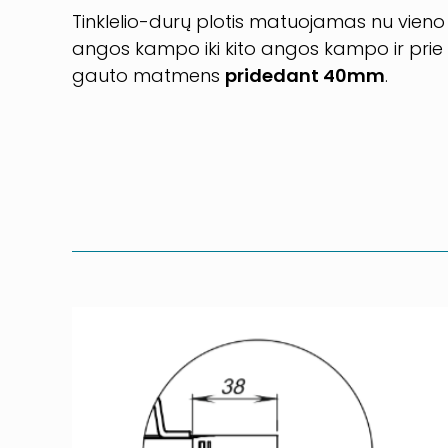
Tinklelio-durų plotis matuojamas nu vieno
angos kampo iki kito angos kampo ir prie
gauto matmens
pridedant 40mm
.