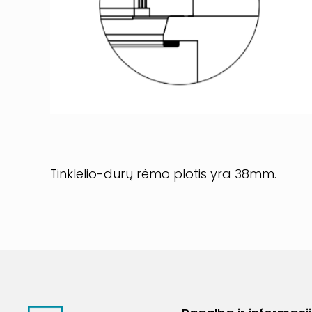
Tinklelio-durų rėmo plotis yra 38mm.