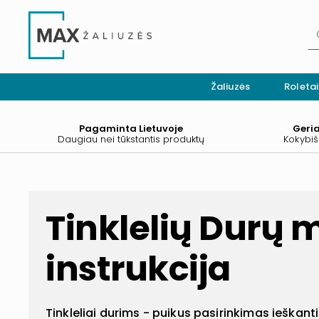
Žaliuzės
Roletai
Pagaminta Lietuvoje
Geri
Daugiau nei tūkstantis produktų
Kokybiš
Tinklelių Durų
instrukcija
Tinkleliai durims - puikus pasirinkimas iešk