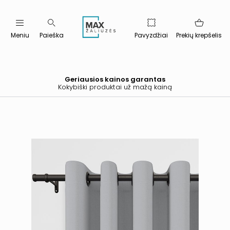
Meniu
Paieška
Pavyzdžiai
Prekių krepšelis
Geriausios kainos garantas
Kokybiški produktai už mažą kainą