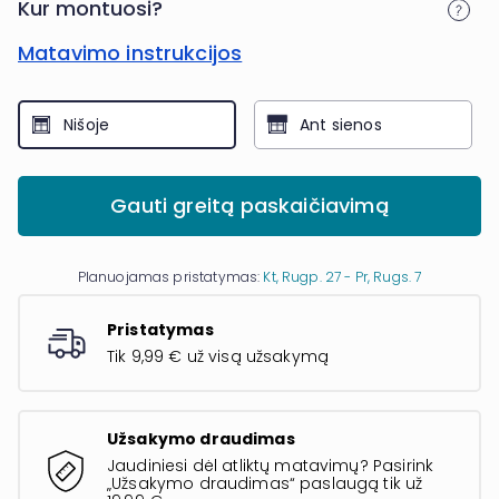
Kur montuosi?
Matavimo instrukcijos
Nišoje
Ant sienos
Gauti greitą paskaičiavimą
Planuojamas pristatymas:
Kt, Rugp. 27 - Pr, Rugs. 7
Pristatymas
Tik 9,99 € už visą užsakymą
Užsakymo draudimas
Jaudiniesi dėl atliktų matavimų? Pasirink
„Užsakymo draudimas“ paslaugą tik už