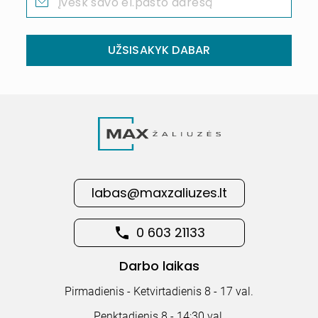
UŽSISAKYK DABAR
labas@maxzaliuzes.lt
0 603 21133
Darbo laikas
Pirmadienis - Ketvirtadienis 8 - 17 val.
Penktadienis 8 - 14:30 val.