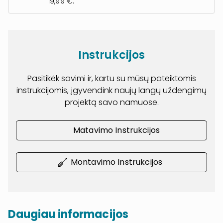
19,99 €.
Instrukcijos
Pasitikėk savimi ir, kartu su mūsų pateiktomis
instrukcijomis, įgyvendink naujų langų uždengimų
projektą savo namuose.
Matavimo Instrukcijos
Montavimo Instrukcijos
Daugiau informacijos