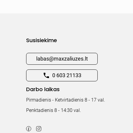
Susisiekime
labas@maxzaliuzes.lt
0 603 21133
Darbo laikas
Pirmadienis - Ketvirtadienis 8 - 17 val.
Penktadienis 8 - 14:30 val.