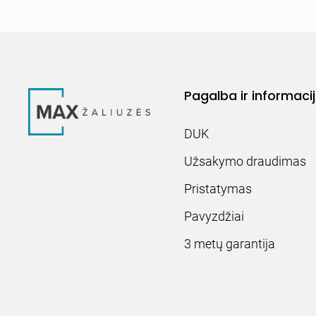
Pagalba ir informaci
DUK
Užsakymo draudimas
Pristatymas
Pavyzdžiai
3 metų garantija