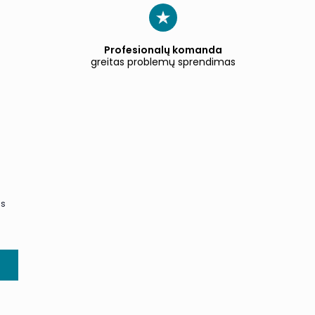
Profesionalų komanda
greitas problemų sprendimas
us