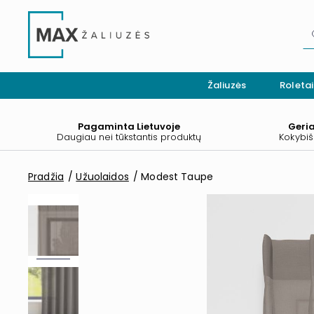
Žaliuzės
Roletai
Pagaminta Lietuvoje
Geri
Daugiau nei tūkstantis produktų
Kokybiš
Pradžia
Užuolaidos
Modest Taupe