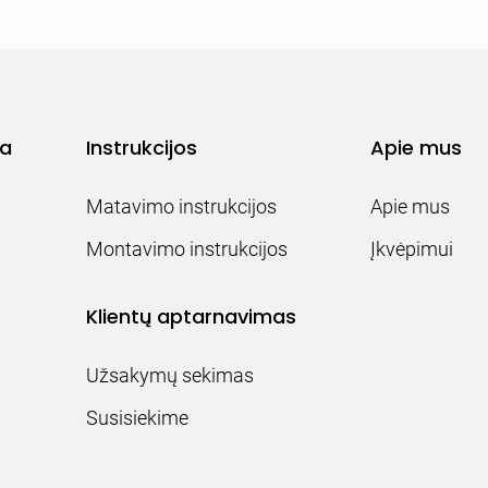
ja
Instrukcijos
Apie mus
Matavimo instrukcijos
Apie mus
Montavimo instrukcijos
Įkvėpimui
Klientų aptarnavimas
Užsakymų sekimas
Susisiekime