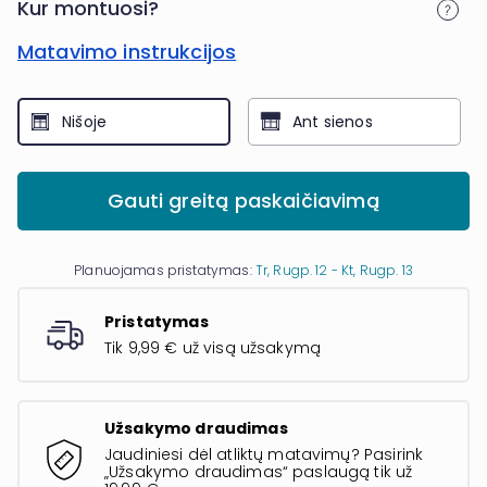
Kur montuosi?
Matavimo instrukcijos
Nišoje
Ant sienos
Gauti greitą paskaičiavimą
Planuojamas pristatymas:
Tr, Rugp. 12 - Kt, Rugp. 13
Pristatymas
Tik 9,99 € už visą užsakymą
Užsakymo draudimas
Jaudiniesi dėl atliktų matavimų? Pasirink
„Užsakymo draudimas“ paslaugą tik už