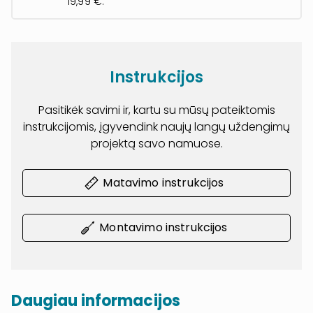
19,99 €.
Instrukcijos
Pasitikėk savimi ir, kartu su mūsų pateiktomis
instrukcijomis, įgyvendink naujų langų uždengimų
projektą savo namuose.
Matavimo instrukcijos
Montavimo instrukcijos
Daugiau informacijos