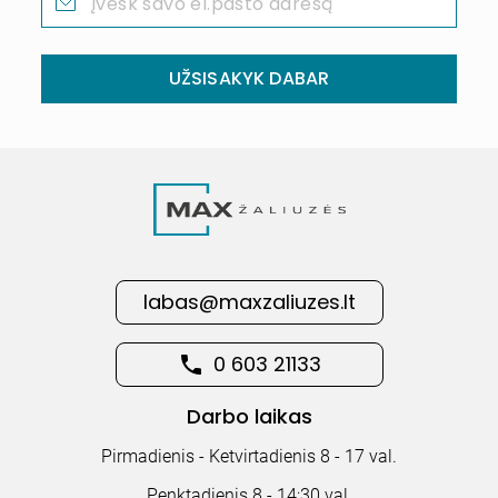
UŽSISAKYK DABAR
labas@maxzaliuzes.lt
0 603 21133
Darbo laikas
Pirmadienis - Ketvirtadienis 8 - 17 val.
Penktadienis 8 - 14:30 val.