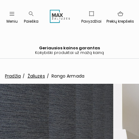
Meniu
Paieška
Pavyzdžiai
Prekių krepšelis
Geriausios kainos garantas
Kokybiški produktai už mažą kainą
Pradžia
Žaliuzės
Rango Armada