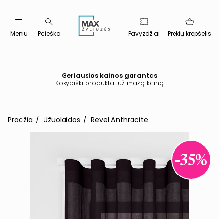
Meniu
Paieška
Pavyzdžiai
Prekių krepšelis
Geriausios kainos garantas
Kokybiški produktai už mažą kainą
Pradžia
Užuolaidos
Revel Anthracite
-35%