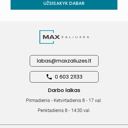
UŽSISAKYK DABAR
labas@maxzaliuzes.lt
0 603 21133
Darbo laikas
Pirmadienis - Ketvirtadienis 8 - 17 val.
Penktadienis 8 - 14:30 val.