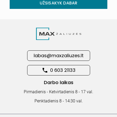
UŽSISAKYK DABAR
labas@maxzaliuzes.lt
0 603 21133
Darbo laikas
Pirmadienis - Ketvirtadienis 8 - 17 val.
Penktadienis 8 - 14:30 val.