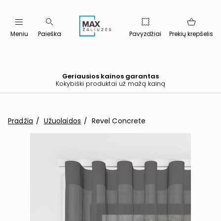
Meniu
Paieška
Pavyzdžiai
Prekių krepšelis
Geriausios kainos garantas
Kokybiški produktai už mažą kainą
Pradžia
Užuolaidos
Revel Concrete