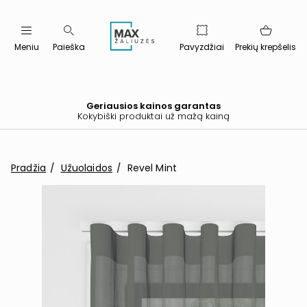
Meniu
Paieška
Pavyzdžiai
Prekių krepšelis
Geriausios kainos garantas
Kokybiški produktai už mažą kainą
Pradžia
Užuolaidos
Revel Mint