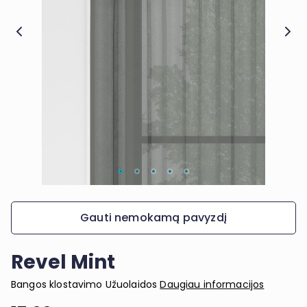
Gauti nemokamą pavyzdį
Revel Mint
Bangos klostavimo Užuolaidos
Daugiau informacijos