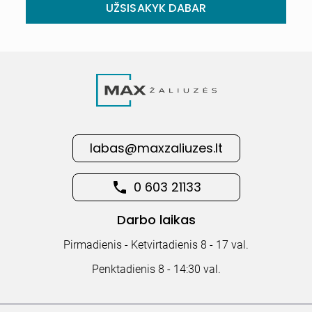
UŽSISAKYK DABAR
labas@maxzaliuzes.lt
0 603 21133
Darbo laikas
Pirmadienis - Ketvirtadienis 8 - 17 val.
Penktadienis 8 - 14:30 val.