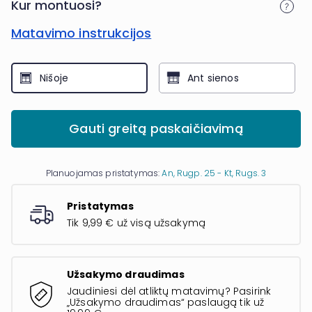
Kur montuosi?
Matavimo instrukcijos
Nišoje
Ant sienos
Gauti greitą paskaičiavimą
Planuojamas pristatymas:
An, Rugp. 25 - Kt, Rugs. 3
Pristatymas
Tik 9,99 € už visą užsakymą
Užsakymo draudimas
Jaudiniesi dėl atliktų matavimų? Pasirink
„Užsakymo draudimas“ paslaugą tik už