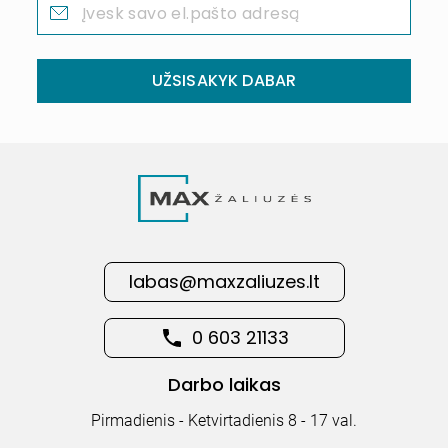
UŽSISAKYK DABAR
labas@maxzaliuzes.lt
0 603 21133
Darbo laikas
Pirmadienis - Ketvirtadienis 8 - 17 val.