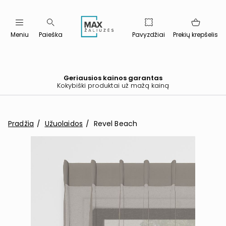
Meniu
Paieška
Pavyzdžiai
Prekių krepšelis
Geriausios kainos garantas
Kokybiški produktai už mažą kainą
Pradžia
Užuolaidos
Revel Beach