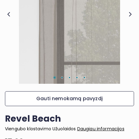
Gauti nemokamą pavyzdį
Revel Beach
Viengubo klostavimo Užuolaidos
Daugiau informacijos