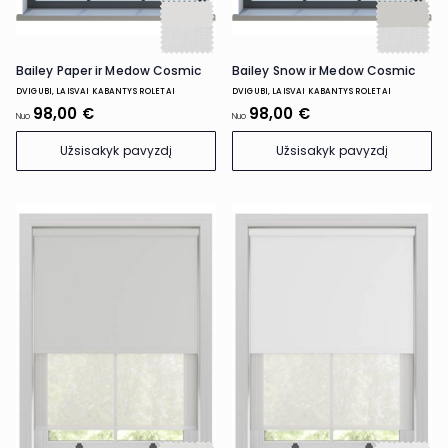
Bailey Paper ir Medow Cosmic
Bailey Snow ir Medow Cosmic
DVIGUBI, LAISVAI KABANTYS ROLETAI
DVIGUBI, LAISVAI KABANTYS ROLETAI
98,00 €
98,00 €
Nuo
Nuo
Užsisakyk pavyzdį
Užsisakyk pavyzdį