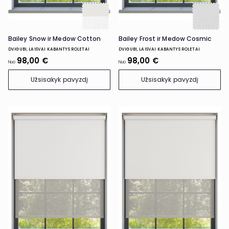
Bailey Snow ir Medow Cotton
Bailey Frost ir Medow Cosmic
DVIGUBI, LAISVAI KABANTYS ROLETAI
DVIGUBI, LAISVAI KABANTYS ROLETAI
98,00 €
98,00 €
Nuo
Nuo
Užsisakyk pavyzdį
Užsisakyk pavyzdį