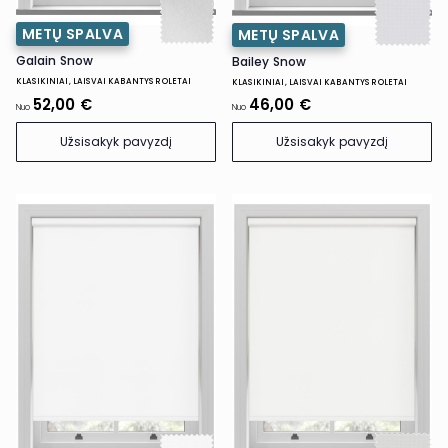
METŲ SPALVA
METŲ SPALVA
Galain Snow
Bailey Snow
KLASIKINIAI, LAISVAI KABANTYS ROLETAI
KLASIKINIAI, LAISVAI KABANTYS ROLETAI
52,00 €
46,00 €
Nuo
Nuo
Užsisakyk pavyzdį
Užsisakyk pavyzdį