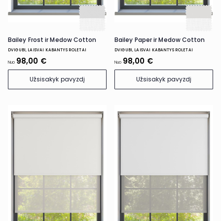
Bailey Frost ir Medow Cotton
Bailey Paper ir Medow Cotton
DVIGUBI, LAISVAI KABANTYS ROLETAI
DVIGUBI, LAISVAI KABANTYS ROLETAI
98,00 €
98,00 €
Nuo
Nuo
Užsisakyk pavyzdį
Užsisakyk pavyzdį