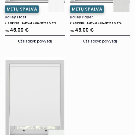
METŲ SPALVA
METŲ SPALVA
Bailey Frost
Bailey Paper
KLASIKINIAI, LAISVAI KABANTYS ROLETAI
KLASIKINIAI, LAISVAI KABANTYS ROLETAI
46,00 €
46,00 €
Nuo
Nuo
Užsisakyk pavyzdį
Užsisakyk pavyzdį