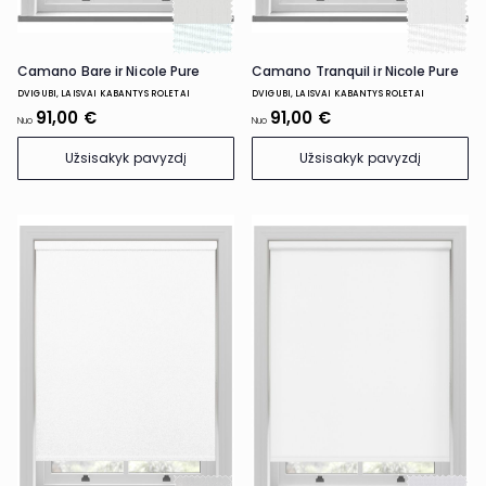
Camano Bare ir Nicole Pure
Camano Tranquil ir Nicole Pure
DVIGUBI, LAISVAI KABANTYS ROLETAI
DVIGUBI, LAISVAI KABANTYS ROLETAI
91,00 €
91,00 €
Nuo
Nuo
Užsisakyk pavyzdį
Užsisakyk pavyzdį