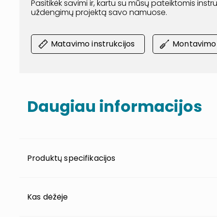
Pasitikėk savimi ir, kartu su mūsų pateiktomis inst
uždengimų projektą savo namuose.
Matavimo instrukcijos
Montavimo i
Daugiau informacijos
Produktų specifikacijos
Kas dėžėje