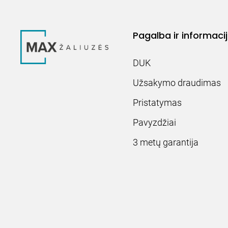
Pagalba ir informaci
DUK
Užsakymo draudimas
Pristatymas
Pavyzdžiai
3 metų garantija