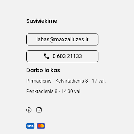
Susisiekime
labas@maxzaliuzes.lt
0 603 21133
Darbo laikas
Pirmadienis - Ketvirtadienis 8 - 17 val.
Penktadienis 8 - 14:30 val.