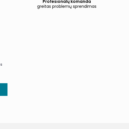
Profesionalų komanda
greitas problemų sprendimas
us