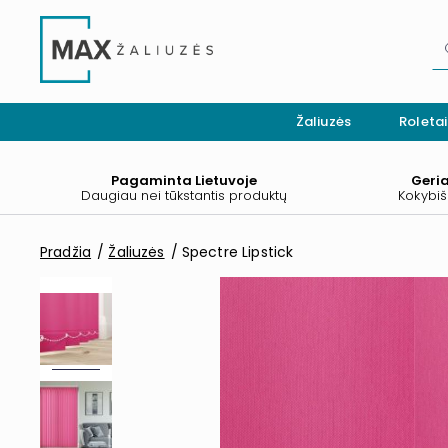
Žaliuzės
Roletai
Pagaminta Lietuvoje
Geri
Daugiau nei tūkstantis produktų
Kokybiš
Pradžia
Žaliuzės
Spectre Lipstick