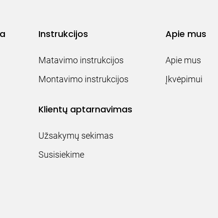
ja
Instrukcijos
Apie mus
Matavimo instrukcijos
Apie mus
Montavimo instrukcijos
Įkvėpimui
Klientų aptarnavimas
Užsakymų sekimas
Susisiekime