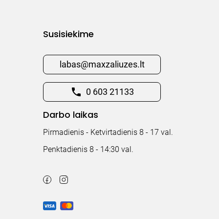
Susisiekime
labas@maxzaliuzes.lt
0 603 21133
Darbo laikas
Pirmadienis - Ketvirtadienis 8 - 17 val.
Penktadienis 8 - 14:30 val.