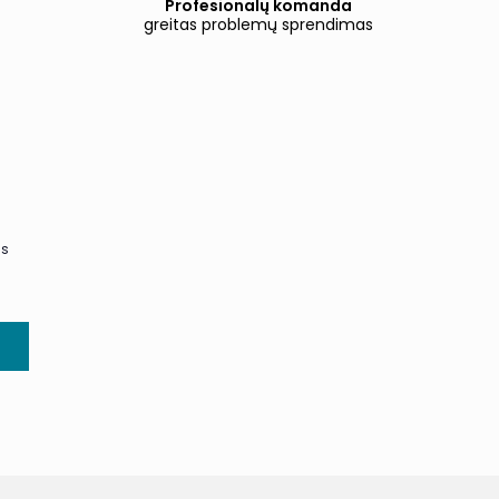
Profesionalų komanda
greitas problemų sprendimas
us