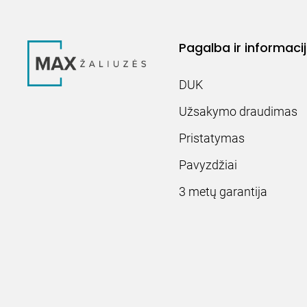
Pagalba ir informaci
DUK
Užsakymo draudimas
Pristatymas
Pavyzdžiai
3 metų garantija