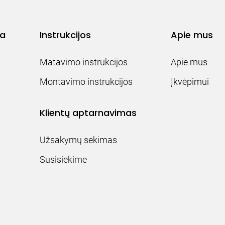
ja
Instrukcijos
Apie mus
Matavimo instrukcijos
Apie mus
Montavimo instrukcijos
Įkvėpimui
Klientų aptarnavimas
Užsakymų sekimas
Susisiekime