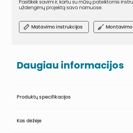
Pasitikėk savimi ir, kartu su mūsų pateiktomis inst
uždengimų projektą savo namuose.
Matavimo instrukcijos
Montavimo i
Daugiau informacijos
Produktų specifikacijos
Kas dėžėje