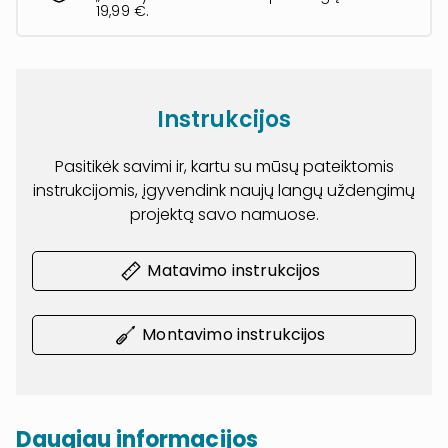
19,99 €.
Instrukcijos
Pasitikėk savimi ir, kartu su mūsų pateiktomis
instrukcijomis, įgyvendink naujų langų uždengimų
projektą savo namuose.
Matavimo instrukcijos
Montavimo instrukcijos
Daugiau informacijos