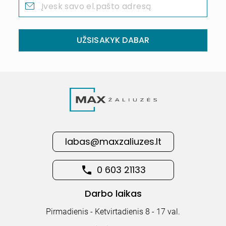
UŽSISAKYK DABAR
labas@maxzaliuzes.lt
0 603 21133
Darbo laikas
Pirmadienis - Ketvirtadienis 8 - 17 val.