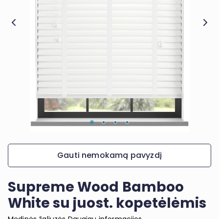
Gauti nemokamą pavyzdį
Supreme Wood Bamboo
White su juost. kopetėlėmis