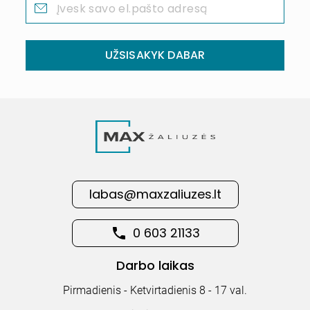
UŽSISAKYK DABAR
labas@maxzaliuzes.lt
0 603 21133
Darbo laikas
Pirmadienis - Ketvirtadienis 8 - 17 val.