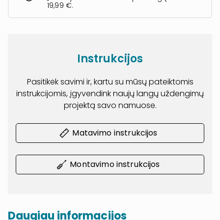
19,99 €.
Instrukcijos
Pasitikėk savimi ir, kartu su mūsų pateiktomis
instrukcijomis, įgyvendink naujų langų uždengimų
projektą savo namuose.
Matavimo instrukcijos
Montavimo instrukcijos
Daugiau informacijos