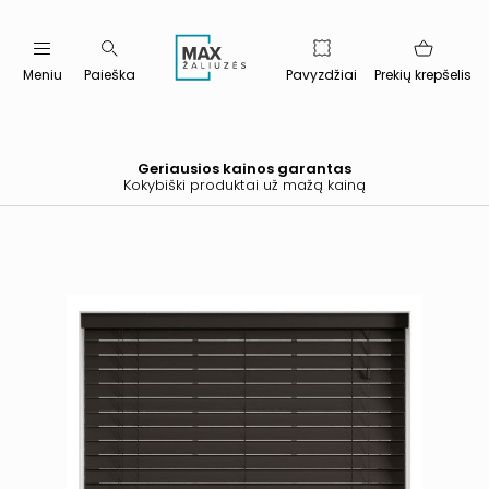
Meniu
Paieška
Pavyzdžiai
Prekių krepšelis
Geriausios kainos garantas
Kokybiški produktai už mažą kainą