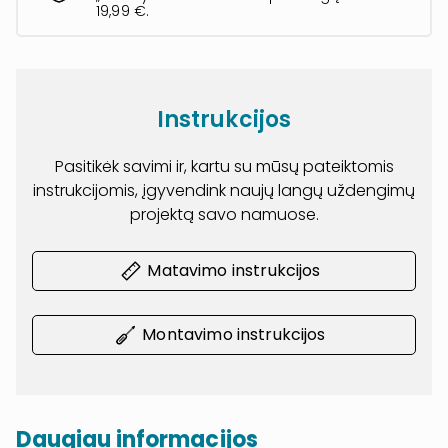
19,99 €.
Instrukcijos
Pasitikėk savimi ir, kartu su mūsų pateiktomis
instrukcijomis, įgyvendink naujų langų uždengimų
projektą savo namuose.
Matavimo instrukcijos
Montavimo instrukcijos
Daugiau informacijos