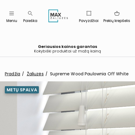
Meniu
Paieška
Pavyzdžiai
Prekių krepšelis
Geriausios kainos garantas
Kokybiški produktai už mažą kainą
Pradžia
Žaliuzės
Supreme Wood Paulownia Off White
METŲ SPALVA