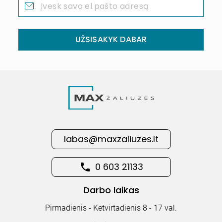
UŽSISAKYK DABAR
labas@maxzaliuzes.lt
0 603 21133
Darbo laikas
Pirmadienis - Ketvirtadienis 8 - 17 val.