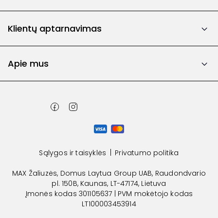
Klientų aptarnavimas
Apie mus
Sąlygos ir taisyklės
Privatumo politika
MAX Žaliuzės, Domus Laytua Group UAB, Raudondvario
pl. 150B, Kaunas, LT-47174, Lietuva
Įmonės kodas 301105637 | PVM mokėtojo kodas
LT100003453914