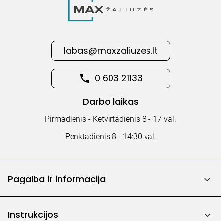
labas@maxzaliuzes.lt
0 603 21133
Darbo laikas
Pirmadienis - Ketvirtadienis 8 - 17 val.
Penktadienis 8 - 14:30 val.
Pagalba ir informacija
Instrukcijos