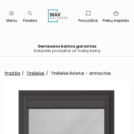
Meniu
Paieška
Pavyzdžiai
Prekių krepšelis
Geriausios kainos garantas
Kokybiški produktai už mažą kainą
Pradžia
Tinkleliai
Tinkleliai Roletai - antracitas