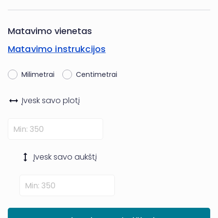
Matavimo vienetas
Matavimo instrukcijos
Milimetrai
Centimetrai
Įvesk savo
plotį
Įvesk savo
aukštį