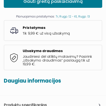
Gauti greitą paskaičiavimą
Planuojamas pristatymas:
Tr, Rugp. 12 - Kt, Rugp. 13
Pristatymas
Tik 9,99 € už visą užsakymą
Užsakymo draudimas
Jaudiniesi dėl atliktų matavimų? Pasirink
„Užsakymo draudimas“ paslaugą tik už
19,99 €.
Daugiau informacijos
Produktų specifikacijos