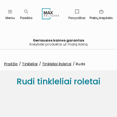
Meniu
Paieška
Pavyzdžiai
Prekių krepšelis
Geriausios kainos garantas
Kokybiški produktai už mažą kainą
Pradžia
Tinkleliai
Tinkleliai Roletai
Ruda
Rudi tinkleliai roletai