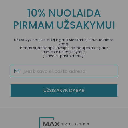
10% NUOLAIDA
PIRMAM UŽSAKYMUI
Užsisakyk naujienlaiškį ir gauk vienkartinį 10% nuolaidos
kodą.
Pirmas sužinok apie akcijas bei naujienas ir gauk
asmeninius pasiūlymus
į savo el. pašto dėžutę.
UŽSISAKYK DABAR