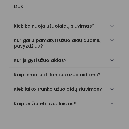
DUK
Kiek kainuoja užuolaidų siuvimas?
Kur galiu pamatyti užuolaidų audinių
pavyzdžius?
Kur įsigyti užuolaidas?
Kaip išmatuoti langus užuolaidoms?
Kiek laiko trunka užuolaidų siuvimas?
Kaip prižiūrėti užuolaidas?