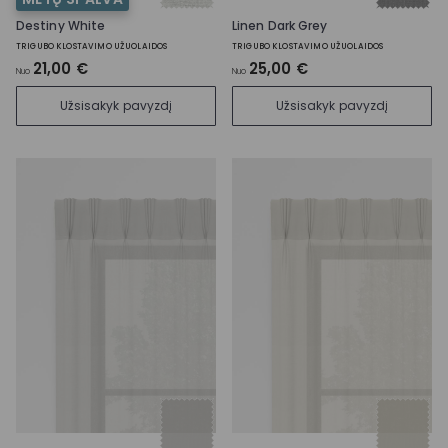
Destiny White
Linen Dark Grey
TRIGUBO KLOSTAVIMO UŽUOLAIDOS
TRIGUBO KLOSTAVIMO UŽUOLAIDOS
21,00 €
25,00 €
Nuo
Nuo
Užsisakyk pavyzdį
Užsisakyk pavyzdį