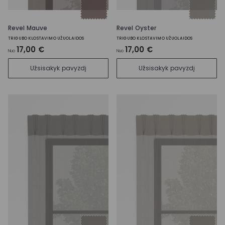
Revel Mauve
Revel Oyster
TRIGUBO KLOSTAVIMO UŽUOLAIDOS
TRIGUBO KLOSTAVIMO UŽUOLAIDOS
17,00 €
17,00 €
Nuo
Nuo
Užsisakyk pavyzdį
Užsisakyk pavyzdį