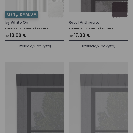
METŲ SPALVA
Icy White On
Revel Anthracite
BANGOS KLOSTAVIMO UŽUOLAIDOS
TRIGUBO KLOSTAVIMO UŽUOLAIDOS
18,00 €
17,00 €
Nuo
Nuo
Užsisakyk pavyzdį
Užsisakyk pavyzdį