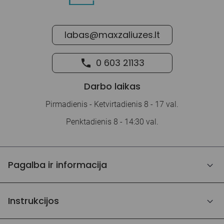
labas@maxzaliuzes.lt
0 603 21133
Darbo laikas
Pirmadienis - Ketvirtadienis 8 - 17 val.
Penktadienis 8 - 14:30 val.
Pagalba ir informacija
Instrukcijos