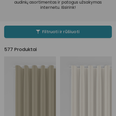
audinių asortimentas ir patogus užsakymas
internetu. Išsirink!
Filtruoti ir rūšiuoti
577
Produktai