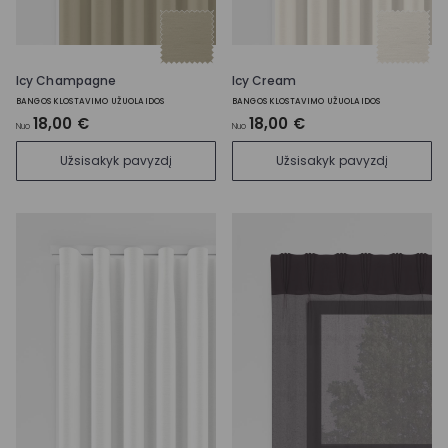
Icy Champagne
Icy Cream
BANGOS KLOSTAVIMO UŽUOLAIDOS
BANGOS KLOSTAVIMO UŽUOLAIDOS
18,00 €
18,00 €
Nuo
Nuo
Užsisakyk pavyzdį
Užsisakyk pavyzdį