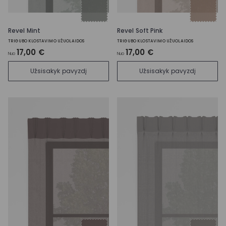
Revel Mint
Revel Soft Pink
TRIGUBO KLOSTAVIMO UŽUOLAIDOS
TRIGUBO KLOSTAVIMO UŽUOLAIDOS
17,00 €
17,00 €
Nuo
Nuo
Užsisakyk pavyzdį
Užsisakyk pavyzdį