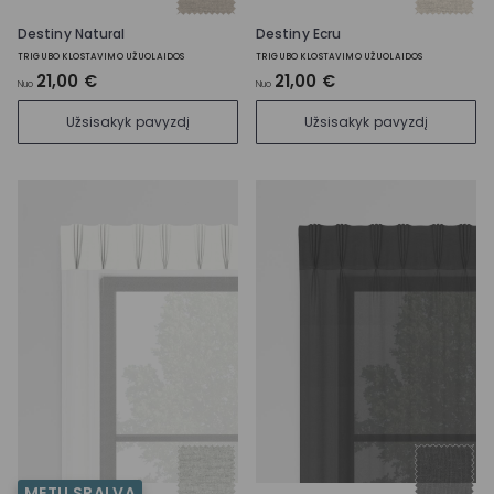
Destiny Natural
Destiny Ecru
TRIGUBO KLOSTAVIMO UŽUOLAIDOS
TRIGUBO KLOSTAVIMO UŽUOLAIDOS
21,00 €
21,00 €
Nuo
Nuo
Užsisakyk pavyzdį
Užsisakyk pavyzdį
METŲ SPALVA