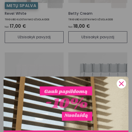
METŲ SPALVA
Revel White
Betty Cream
TRIGUBO KLOSTAVIMO UŽUOLAIDOS
TRIGUBO KLOSTAVIMO UŽUOLAIDOS
17,00 €
18,00 €
Nuo
Nuo
Užsisakyk pavyzdį
Užsisakyk pavyzdį