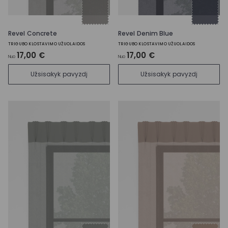
Revel Concrete
Revel Denim Blue
TRIGUBO KLOSTAVIMO UŽUOLAIDOS
TRIGUBO KLOSTAVIMO UŽUOLAIDOS
17,00 €
17,00 €
Nuo
Nuo
Užsisakyk pavyzdį
Užsisakyk pavyzdį