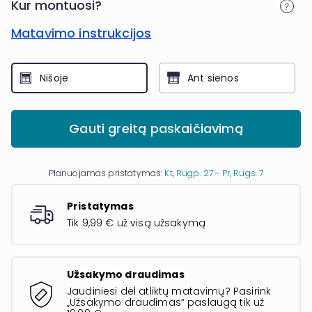
Kur montuosi?
Matavimo instrukcijos
Nišoje
Ant sienos
Gauti greitą paskaičiavimą
Planuojamas pristatymas:
Kt, Rugp. 27 - Pr, Rugs. 7
Pristatymas
Tik 9,99 € už visą užsakymą
Užsakymo draudimas
Jaudiniesi dėl atliktų matavimų? Pasirink
„Užsakymo draudimas“ paslaugą tik už