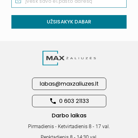
UŽSISAKYK DABAR
labas@maxzaliuzes.lt
0 603 21133
Darbo laikas
Pirmadienis - Ketvirtadienis 8 - 17 val.
Penktadienis 8 - 14:30 val.