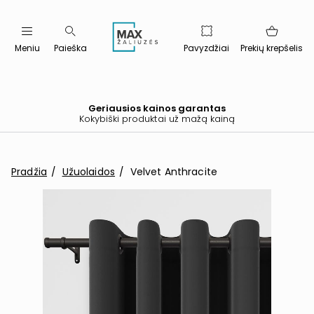
Meniu
Paieška
Pavyzdžiai
Prekių krepšelis
Geriausios kainos garantas
Kokybiški produktai už mažą kainą
Pradžia
Užuolaidos
Velvet Anthracite