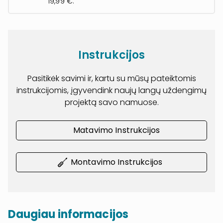
19,99 €.
Instrukcijos
Pasitikėk savimi ir, kartu su mūsų pateiktomis
instrukcijomis, įgyvendink naujų langų uždengimų
projektą savo namuose.
Matavimo Instrukcijos
Montavimo Instrukcijos
Daugiau informacijos