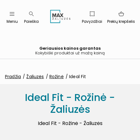
Meniu
Paieška
Pavyzdžiai
Prekių krepšelis
Geriausios kainos garantas
Kokybiški produktai už mažą kainą
Pradžia
Žaliuzės
Rožinė
Ideal Fit
Ideal Fit - Rožinė -
Žaliuzės
Ideal Fit - Rožinė - Žaliuzės