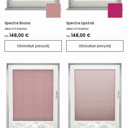
Spectre Bossa
Spectre Lipstick
IDEAL FIT ROLETAI
IDEAL FIT ROLETAI
148,00 €
148,00 €
Nuo
Nuo
Užsisakyk pavyzdį
Užsisakyk pavyzdį