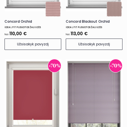
Concord Orchid
Concord Blackout Orchid
IDEAL FIT PLISUOTOS ŽALIUZĖS
IDEAL FIT PLISUOTOS ŽALIUZĖS
110,00 €
113,00 €
Nuo
Nuo
Užsisakyk pavyzdį
Užsisakyk pavyzdį
-70%
-70%