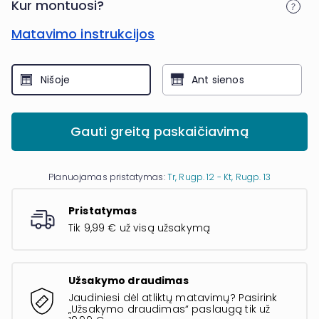
Kur montuosi?
Matavimo instrukcijos
Nišoje
Ant sienos
Gauti greitą paskaičiavimą
Planuojamas pristatymas:
Tr, Rugp. 12 - Kt, Rugp. 13
Pristatymas
Tik 9,99 € už visą užsakymą
Užsakymo draudimas
Jaudiniesi dėl atliktų matavimų? Pasirink
„Užsakymo draudimas“ paslaugą tik už