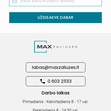
UŽSISAKYK DABAR
labas@maxzaliuzes.lt
0 603 21133
Darbo laikas
Pirmadienis - Ketvirtadienis 8 - 17 val.
Penktadienis 8 - 14:30 val.