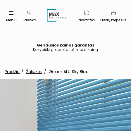
Meniu
Paieška
Pavyzdžiai
Prekių krepšelis
Geriausios kainos garantas
Kokybiški produktai už mažą kainą
Pradžia
Žaliuzės
25mm ALU Sky Blue