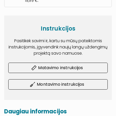
19,99 €.
Instrukcijos
Pasitikėk savimi ir, kartu su mūsų pateiktomis
instrukcijomis, įgyvendink naujų langų uždengimų
projektą savo namuose.
Matavimo instrukcijos
Montavimo instrukcijos
Daugiau informacijos