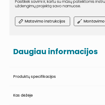
Pasitikėk savimi ir, kartu su mūsų pateiktomis inst
uždengimų projektą savo namuose.
Matavimo instrukcijos
Montavimo i
Daugiau informacijos
Produktų specifikacijos
Kas dėžėje