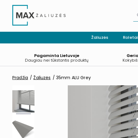
Žaliuzės
Roletai
Pagaminta Lietuvoje
Geri
Daugiau nei tūkstantis produktų
Kokybiš
Pradžia
Žaliuzės
35mm ALU Grey