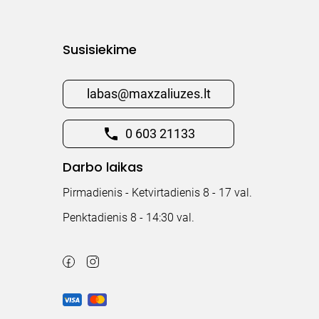
Susisiekime
labas@maxzaliuzes.lt
0 603 21133
Darbo laikas
Pirmadienis - Ketvirtadienis 8 - 17 val.
Penktadienis 8 - 14:30 val.