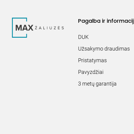
Pagalba ir informaci
DUK
Užsakymo draudimas
Pristatymas
Pavyzdžiai
3 metų garantija