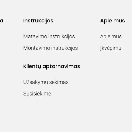
ja
Instrukcijos
Apie mus
Matavimo instrukcijos
Apie mus
Montavimo instrukcijos
Įkvėpimui
Klientų aptarnavimas
Užsakymų sekimas
Susisiekime