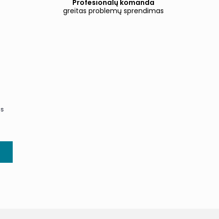
Profesionalų komanda
greitas problemų sprendimas
us