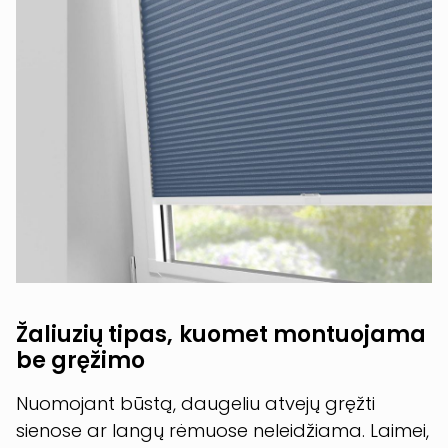
Žaliuzių tipas, kuomet montuojama
be gręžimo
Nuomojant būstą, daugeliu atvejų gręžti
sienose ar langų rėmuose neleidžiama. Laimei,