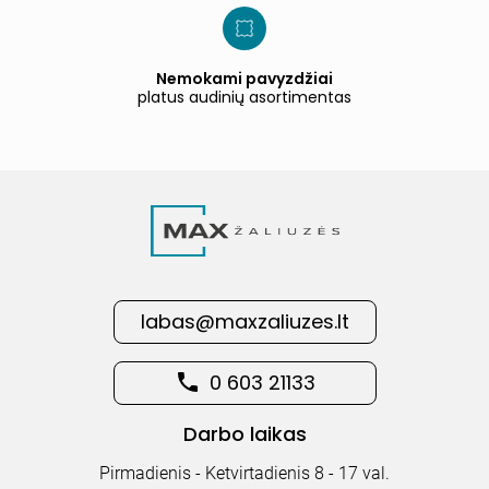
Nemokami pavyzdžiai
platus audinių asortimentas
labas@maxzaliuzes.lt
0 603 21133
Darbo laikas
Pirmadienis - Ketvirtadienis 8 - 17 val.