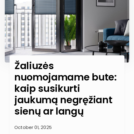
Žaliuzės
nuomojamame bute:
kaip susikurti
jaukumą negręžiant
sienų ar langų
October 01, 2025