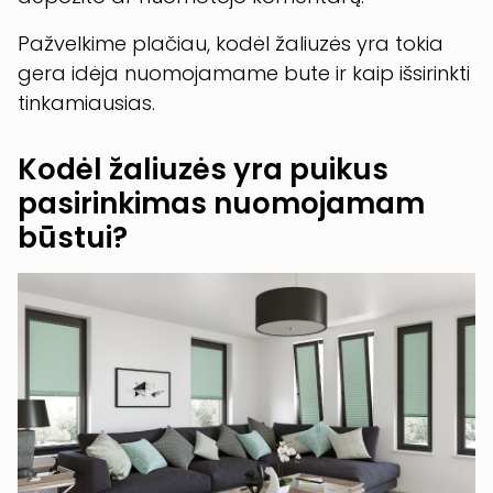
Pažvelkime plačiau, kodėl žaliuzės yra tokia
gera idėja nuomojamame bute ir kaip išsirinkti
tinkamiausias.
Kodėl žaliuzės yra puikus
pasirinkimas nuomojamam
būstui?