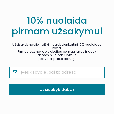
10% nuolaida
pirmam užsakymui
Užsisakyk naujienlaiškį ir gauk vienkartinį 10% nuolaidos
kodą.
Pirmas sužinok apie akcijas bei naujienas ir gauk
asmeninius pasiūlymus
į savo el. pašto dėžutę.
Užsisakyk dabar