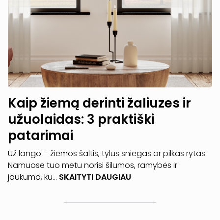
Kaip žiemą derinti žaliuzes ir
užuolaidas: 3 praktiški
patarimai
Už lango – žiemos šaltis, tylus sniegas ar pilkas rytas.
Namuose tuo metu norisi šilumos, ramybės ir
jaukumo, ku...
SKAITYTI DAUGIAU