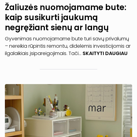
Žaliuzės nuomojamame bute:
kaip susikurti jaukumą
negręžiant sienų ar langų
Gyvenimas nuomojamame bute turi savų privalumų
– nereikia rūpintis remontu, didelėmis investicijomis ar
ilgalaikiais įsipareigojimais. Tači...
SKAITYTI DAUGIAU