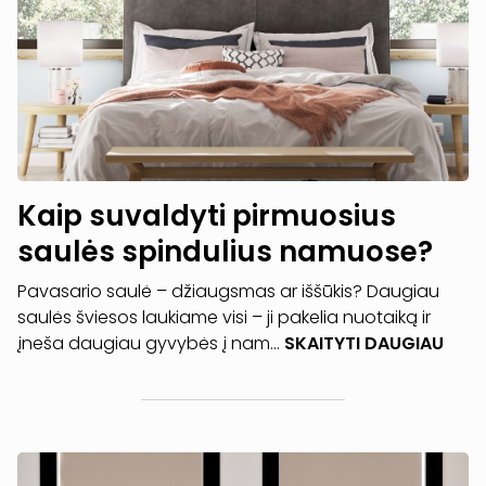
Kaip suvaldyti pirmuosius
saulės spindulius namuose?
Pavasario saulė – džiaugsmas ar iššūkis? Daugiau
saulės šviesos laukiame visi – ji pakelia nuotaiką ir
įneša daugiau gyvybės į nam...
SKAITYTI DAUGIAU