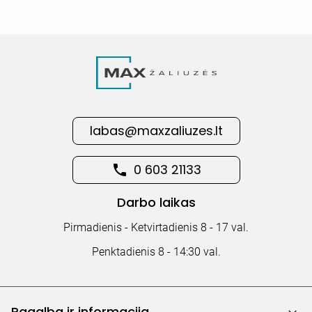
labas@maxzaliuzes.lt
0 603 21133
Darbo laikas
Pirmadienis - Ketvirtadienis 8 - 17 val.
Penktadienis 8 - 14:30 val.
Pagalba ir informacija