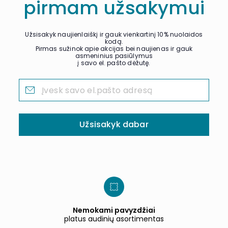
pirmam užsakymui
Užsisakyk naujienlaiškį ir gauk vienkartinį 10% nuolaidos
kodą.
Pirmas sužinok apie akcijas bei naujienas ir gauk
asmeninius pasiūlymus
į savo el. pašto dėžutę.
Užsisakyk dabar
Nemokami pavyzdžiai
platus audinių asortimentas