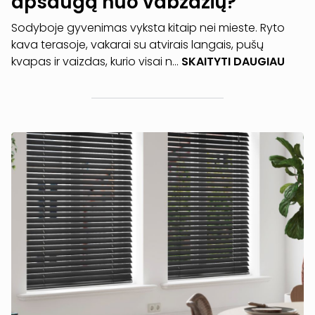
apsaugą nuo vabzdžių?
Sodyboje gyvenimas vyksta kitaip nei mieste. Ryto
kava terasoje, vakarai su atvirais langais, pušų
kvapas ir vaizdas, kurio visai n...
SKAITYTI DAUGIAU