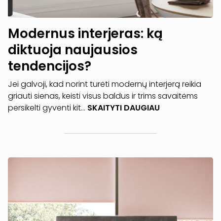
Modernus interjeras: ką
diktuoja naujausios
tendencijos?
Jei galvoji, kad norint turėti modernų interjerą reikia
griauti sienas, keisti visus baldus ir trims savaitėms
persikelti gyventi kit...
SKAITYTI DAUGIAU