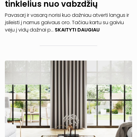
tinklelius nuo vabzdžių
Pavasarį ir vasarą norisi kuo dažniau atverti langus ir
įsileisti į namus gaivaus oro. Tačiau kartu su gaiviu
vėju į vidų dažnai p...
SKAITYTI DAUGIAU