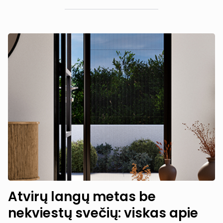
Atvirų langų metas be
nekviestų svečių: viskas apie