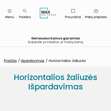
Meniu
Paieška
Pavyzdžiai
Prekių krepšelis
Geriausios kainos garantas
Kokybiški produktai už mažą kainą
Pradžia
Išpardavimas
Horizontalios žaliuzės
Horizontalios žaliuzės
Išpardavimas