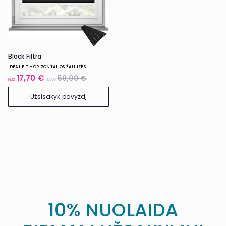
Black Filtra
IDEAL FIT HORIZONTALIOS ŽALIUZĖS
17,70 €
59,00 €
Nuo
Buvo
Užsisakyk pavyzdį
10% NUOLAIDA