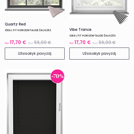
Quartz Red
Vibe Trance
IDEAL FIT HORIZONTALIOS ŽALIUZĖS
IDEAL FIT HORIZONTALIOS ŽALIUZĖS
17,70 €
17,70 €
59,00 €
59,00 €
Nuo
Buvo
Nuo
Buvo
Užsisakyk pavyzdį
Užsisakyk pavyzdį
-70%