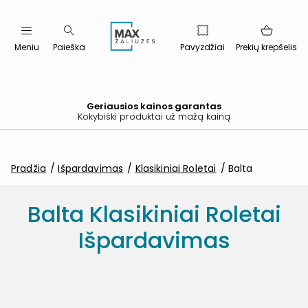
Meniu
Paieška
Pavyzdžiai
Prekių krepšelis
Geriausios kainos garantas
Kokybiški produktai už mažą kainą
Pradžia
Išpardavimas
Klasikiniai Roletai
Balta
Balta Klasikiniai Roletai
Išpardavimas