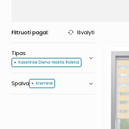
Filtruoti pagal:
Išvalyti
Tipas
Kasetiniai Diena-Naktis Roletai
Spalva
Kreminė