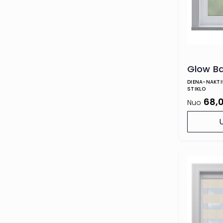
Glow Ba
DIENA-NAKTIS
STIKLO
68,
Nuo