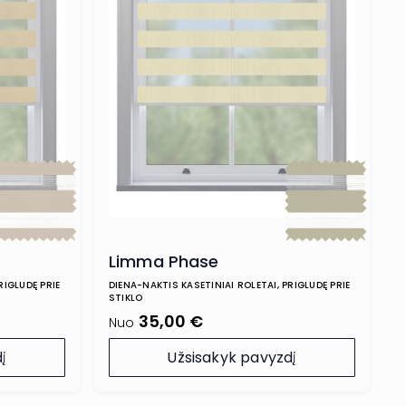
Limma Phase
RIGLUDĘ PRIE
DIENA-NAKTIS KASETINIAI ROLETAI, PRIGLUDĘ PRIE
STIKLO
35,00 €
Nuo
į
Užsisakyk pavyzdį