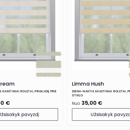
Dream
Limma Hush
 KASETINIAI ROLETAI, PRIGLUDĘ PRIE
DIENA-NAKTIS KASETINIAI ROLETAI, P
STIKLO
00 €
35,00 €
Nuo
Užsisakyk pavyzdį
Užsisakyk pavyzd