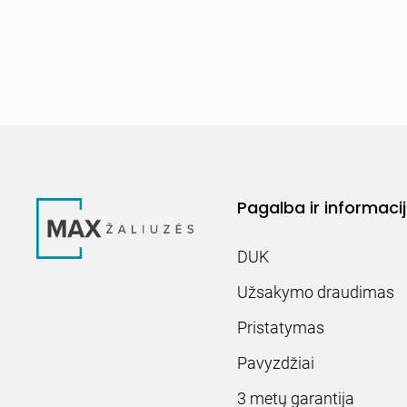
Pagalba ir informaci
DUK
Užsakymo draudimas
Pristatymas
Pavyzdžiai
3 metų garantija