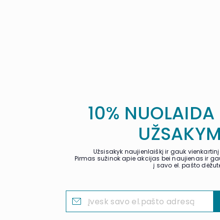
10% NUOLAIDA
UŽSAKYM
Užsisakyk naujienlaiškį ir gauk vienkarti
Pirmas sužinok apie akcijas bei naujienas ir 
į savo el. pašto dėžut