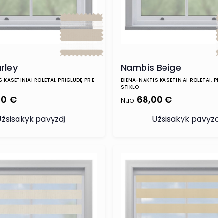
rley
Nambis Beige
 KASETINIAI ROLETAI, PRIGLUDĘ PRIE
DIENA-NAKTIS KASETINIAI ROLETAI, P
STIKLO
00 €
68,00 €
Nuo
Užsisakyk pavyzdį
Užsisakyk pavyzd