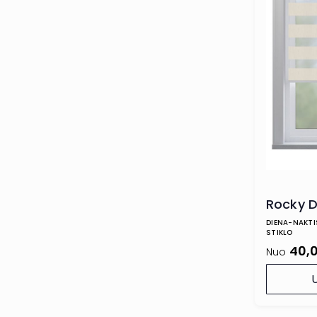
Rocky 
DIENA-NAKTIS
STIKLO
40,
Nuo