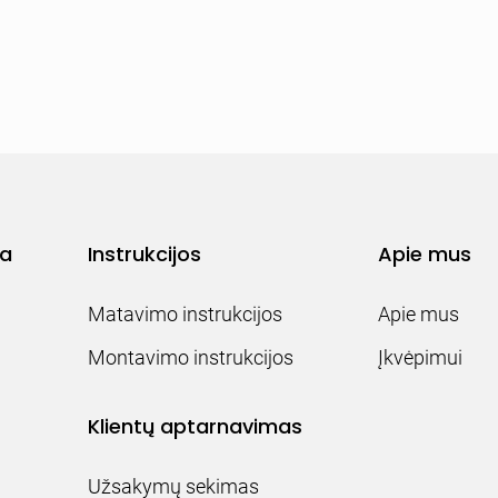
ja
Instrukcijos
Apie mus
Matavimo instrukcijos
Apie mus
Montavimo instrukcijos
Įkvėpimui
Klientų aptarnavimas
Užsakymų sekimas