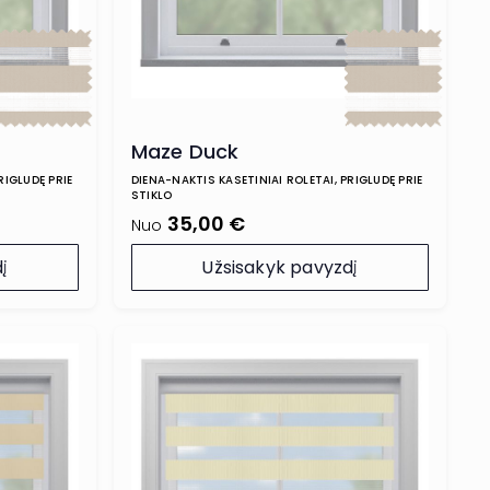
Maze Duck
RIGLUDĘ PRIE
DIENA-NAKTIS KASETINIAI ROLETAI, PRIGLUDĘ PRIE
STIKLO
35,00 €
Nuo
į
Užsisakyk pavyzdį