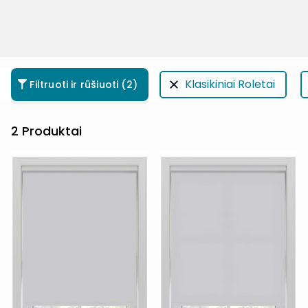
Klasikiniai Roletai
Filtruoti ir rūšiuoti
(2)
2
Produktai