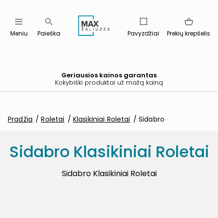
Meniu
Paieška
Pavyzdžiai
Prekių krepšelis
Geriausios kainos garantas
Kokybiški produktai už mažą kainą
Pradžia
Roletai
Klasikiniai Roletai
Sidabro
Sidabro Klasikiniai Roletai
Sidabro Klasikiniai Roletai