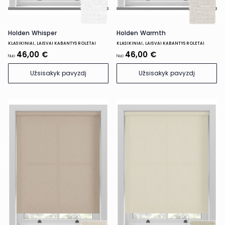
Holden Whisper
Holden Warmth
KLASIKINIAI, LAISVAI KABANTYS ROLETAI
KLASIKINIAI, LAISVAI KABANTYS ROLETAI
46,00 €
46,00 €
Nuo
Nuo
Užsisakyk pavyzdį
Užsisakyk pavyzdį