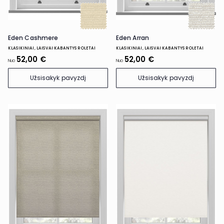
Eden Arran
Eden Cashmere
KLASIKINIAI, LAISVAI KABANTYS ROLETAI
KLASIKINIAI, LAISVAI KABANTYS ROLETAI
52,00 €
52,00 €
Nuo
Nuo
Užsisakyk pavyzdį
Užsisakyk pavyzdį