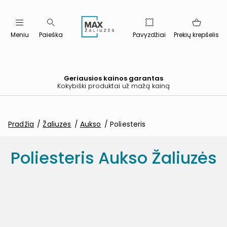
Meniu
Paieška
Pavyzdžiai
Prekių krepšelis
Geriausios kainos garantas
Kokybiški produktai už mažą kainą
Pradžia
Žaliuzės
Aukso
Poliesteris
Poliesteris Aukso Žaliuzės