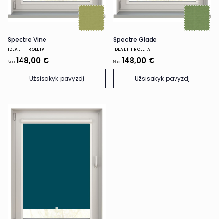
Spectre Vine
Spectre Glade
IDEAL FIT ROLETAI
IDEAL FIT ROLETAI
148,00 €
148,00 €
Nuo
Nuo
Užsisakyk pavyzdį
Užsisakyk pavyzdį