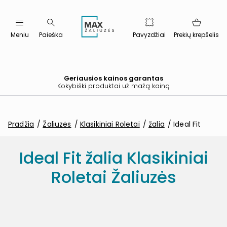
Meniu
Paieška
Pavyzdžiai
Prekių krepšelis
Geriausios kainos garantas
Kokybiški produktai už mažą kainą
Pradžia
Žaliuzės
Klasikiniai Roletai
žalia
Ideal Fit
Ideal Fit žalia Klasikiniai
Roletai Žaliuzės