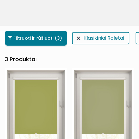
Klasikiniai Roletai
Filtruoti ir rūšiuoti
(3)
3
Produktai