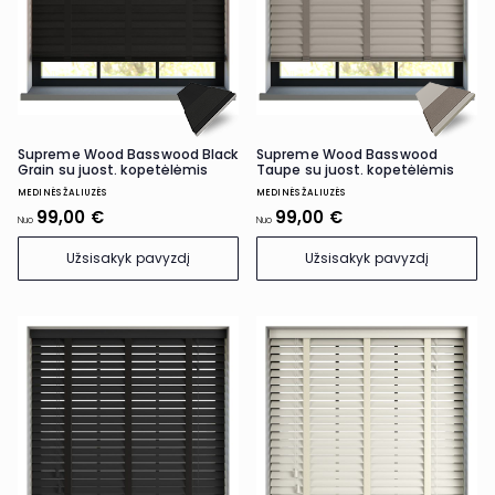
Supreme Wood Basswood Black
Supreme Wood Basswood
Grain su juost. kopetėlėmis
Taupe su juost. kopetėlėmis
MEDINĖS ŽALIUZĖS
MEDINĖS ŽALIUZĖS
99,00 €
99,00 €
Nuo
Nuo
Užsisakyk pavyzdį
Užsisakyk pavyzdį