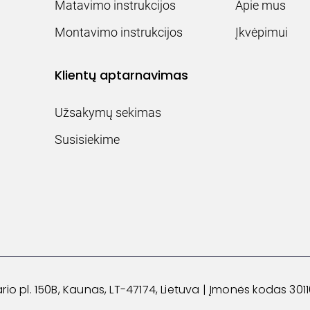
Matavimo instrukcijos
Apie mus
Montavimo instrukcijos
Įkvėpimui
Klientų aptarnavimas
Užsakymų sekimas
Susisiekime
 pl. 150B, Kaunas, LT-47174, Lietuva
|
Įmonės kodas 3011