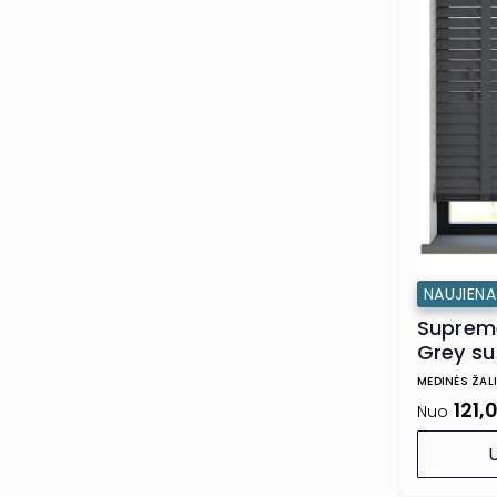
NAUJIENA
Suprem
Grey su
MEDINĖS ŽAL
121,
Nuo