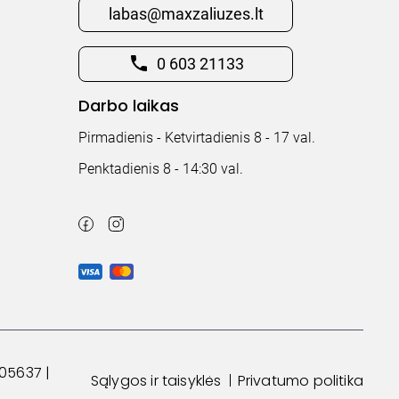
labas@maxzaliuzes.lt
0 603 21133
Darbo laikas
Pirmadienis - Ketvirtadienis 8 - 17 val.
Penktadienis 8 - 14:30 val.
05637 |
Sąlygos ir taisyklės
Privatumo politika