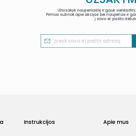
Užsisakyk naujienlaiškį ir gauk vienkarti
Pirmas sužinok apie akcijas bei naujienas ir 
į savo el. pašto dėžut
ja
Instrukcijos
Apie mus